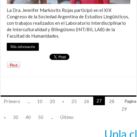
La Dra. Jennifer Markovits Rojas participó en el XIX
Congreso de la Sociedad Argentina de Estudios Lingüísticos,
con trabajos realizados en el Laboratorio Interdisciplinario
de Interculturalidad y Bilingüismo (INT/BIL LAB) de la
Facultad de Humanidades.
Más información
27
Primero
...
10
20
«
25
26
28
Pagina
29
»
30
40
50
...
Último