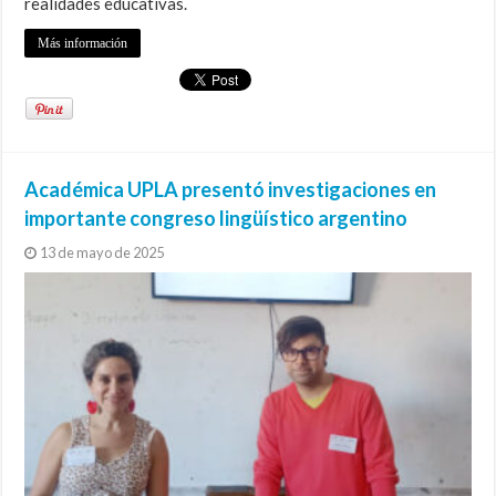
realidades educativas.
Más información
Académica UPLA presentó investigaciones en
importante congreso lingüístico argentino
13 de mayo de 2025