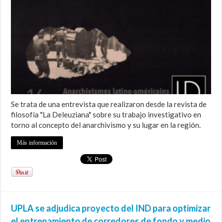
Se trata de una entrevista que realizaron desde la revista de
filosofía "La Deleuziana" sobre su trabajo investigativo en
torno al concepto del anarchivismo y su lugar en la región.
Más información
UPLA se adjudica proyecto del IND para optimizar
el entrenamiento de corredores de fondo y medio