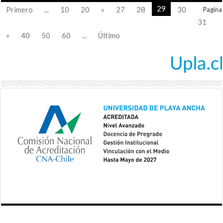
29
Primero
...
10
20
«
27
28
30
Pagina
31
»
40
50
60
...
Último