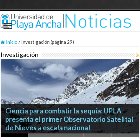
Inicio
/
Investigación (página 29)
Investigación
Investigaciones UPLA sobre Religiosidad