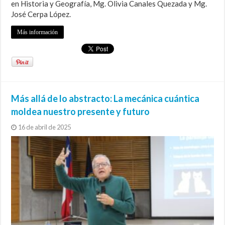
en Historia y Geografía, Mg. Olivia Canales Quezada y Mg.
José Cerpa López.
Más información
Más allá de lo abstracto: La mecánica cuántica
moldea nuestro presente y futuro
16 de abril de 2025