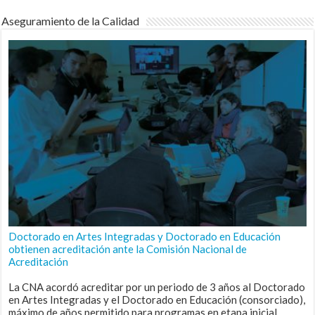
Aseguramiento de la Calidad
Doctorado en Artes Integradas y Doctorado en Educación
obtienen acreditación ante la Comisión Nacional de
Acreditación
La CNA acordó acreditar por un periodo de 3 años al Doctorado
en Artes Integradas y el Doctorado en Educación (consorciado),
máximo de años permitido para programas en etapa inicial