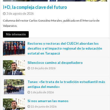
I+D, la compleja clave del futuro
3 de agosto de 2026
Columna del rector Carlos González Morales, publicada en El Mercurio de
Valparaíso.
Más información
Rectores y rectoras del CUECH abordan los
desafíos y el impacto regional de la educación
estatal en Tarapacá
20 de julio de 2026
Silencioso camino al despeñadero
13 de julio de 2026
Tunas: «Se trata de la tradición estudiantil más
antigua del mundo»
1 de julio de 2026
Si nos amarran las manos
22 de junio de 2026