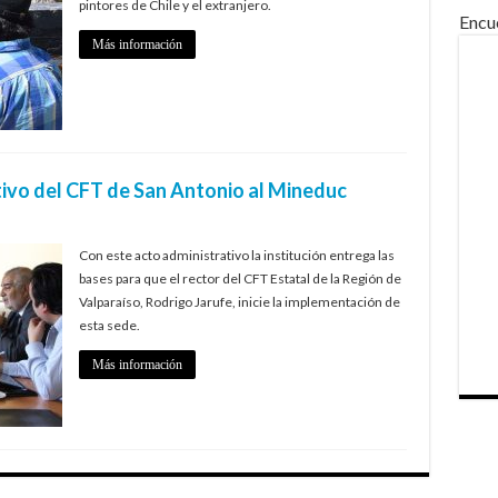
pintores de Chile y el extranjero.
Encu
Más información
vo del CFT de San Antonio al Mineduc
Con este acto administrativo la institución entrega las
bases para que el rector del CFT Estatal de la Región de
Valparaíso, Rodrigo Jarufe, inicie la implementación de
esta sede.
Más información