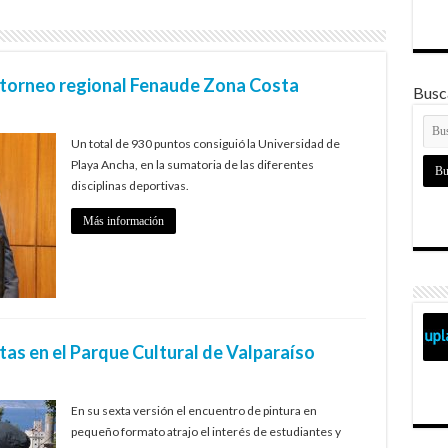
l torneo regional Fenaude Zona Costa
Busca
Un total de 930 puntos consiguió la Universidad de
Playa Ancha, en la sumatoria de las diferentes
disciplinas deportivas.
Más información
stas en el Parque Cultural de Valparaíso
En su sexta versión el encuentro de pintura en
pequeño formato atrajo el interés de estudiantes y