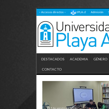
– Accesos directos –
UPLA.cl
Admisión
DESTACADOS
ACADEMIA
GÉNERO
CONTACTO
7 de agosto de 2026