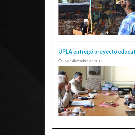
UPLA entregó proyecto educati
26 de diciembre de 2018