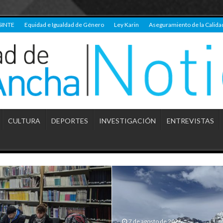
SINTE
Equidad e Igualdad de Género
Ley Karin
Aseguramiento de la Calida
CULTURA
DEPORTES
INVESTIGACIÓN
ENTREVISTAS
7 de agosto de 2026