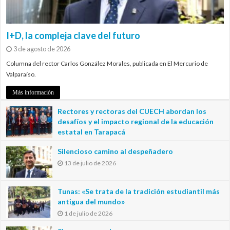
I+D, la compleja clave del futuro
3 de agosto de 2026
Columna del rector Carlos González Morales, publicada en El Mercurio de
Valparaíso.
Más información
Rectores y rectoras del CUECH abordan los
desafíos y el impacto regional de la educación
estatal en Tarapacá
20 de julio de 2026
Silencioso camino al despeñadero
13 de julio de 2026
Tunas: «Se trata de la tradición estudiantil más
antigua del mundo»
1 de julio de 2026