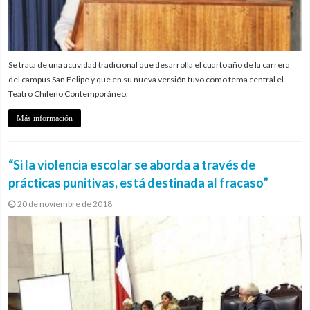
Se trata de una actividad tradicional que desarrolla el cuarto año de la carrera
del campus San Felipe y que en su nueva versión tuvo como tema central el
Teatro Chileno Contemporáneo.
Más información
“Si la violencia escolar se aborda a través de
prácticas punitivas, está destinada al fracaso”
20 de noviembre de 2018