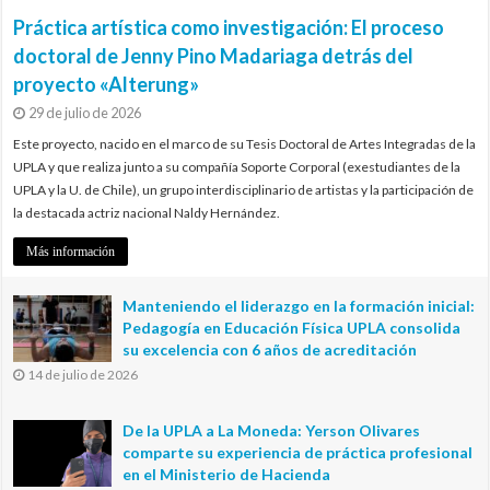
Práctica artística como investigación: El proceso
doctoral de Jenny Pino Madariaga detrás del
proyecto «Alterung»
29 de julio de 2026
Este proyecto, nacido en el marco de su Tesis Doctoral de Artes Integradas de la
UPLA y que realiza junto a su compañía Soporte Corporal (exestudiantes de la
UPLA y la U. de Chile), un grupo interdisciplinario de artistas y la participación de
la destacada actriz nacional Naldy Hernández.
Más información
Manteniendo el liderazgo en la formación inicial:
Pedagogía en Educación Física UPLA consolida
su excelencia con 6 años de acreditación
14 de julio de 2026
De la UPLA a La Moneda: Yerson Olivares
comparte su experiencia de práctica profesional
en el Ministerio de Hacienda