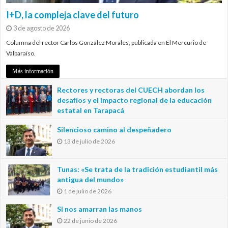
I+D, la compleja clave del futuro
3 de agosto de 2026
Columna del rector Carlos González Morales, publicada en El Mercurio de
Valparaíso.
Más información
Rectores y rectoras del CUECH abordan los
desafíos y el impacto regional de la educación
estatal en Tarapacá
20 de julio de 2026
Silencioso camino al despeñadero
13 de julio de 2026
Tunas: «Se trata de la tradición estudiantil más
antigua del mundo»
1 de julio de 2026
Si nos amarran las manos
22 de junio de 2026