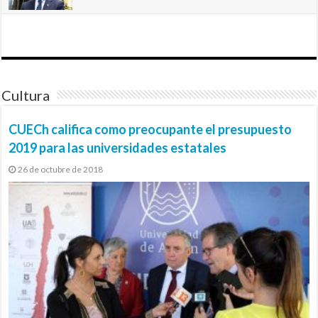
Cultura
CUECh califica como preocupante el presupuesto
2019 para las universidades estatales
26 de octubre de 2018