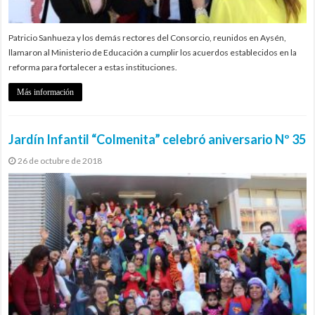
Patricio Sanhueza y los demás rectores del Consorcio, reunidos en Aysén,
llamaron al Ministerio de Educación a cumplir los acuerdos establecidos en la
reforma para fortalecer a estas instituciones.
Más información
Jardín Infantil “Colmenita” celebró aniversario Nº 35
26 de octubre de 2018