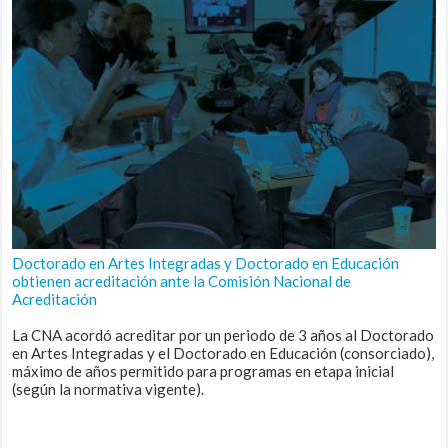
Doctorado en Artes Integradas y Doctorado en Educación
obtienen acreditación ante la Comisión Nacional de
Acreditación
La CNA acordó acreditar por un periodo de 3 años al Doctorado
en Artes Integradas y el Doctorado en Educación (consorciado),
máximo de años permitido para programas en etapa inicial
(según la normativa vigente).