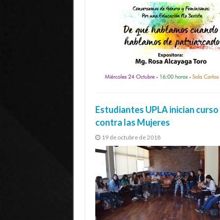
Estudiantes UPLA inician curso
contra las Mujeres
19 de octubre de 2018