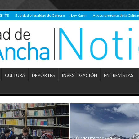
SINTE
Equidad e Igualdad de Género
Ley Karin
Aseguramiento de la Calida
CULTURA
DEPORTES
INVESTIGACIÓN
ENTREVISTAS
7 de agosto de 2026