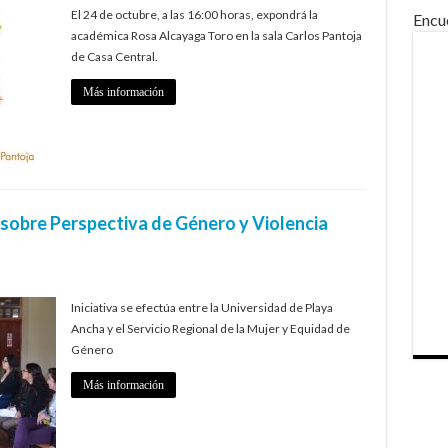
El 24 de octubre, a las 16:00 horas, expondrá la
Encu
académica Rosa Alcayaga Toro en la sala Carlos Pantoja
de Casa Central.
Más información
 sobre Perspectiva de Género y Violencia
Iniciativa se efectúa entre la Universidad de Playa
Ancha y el Servicio Regional de la Mujer y Equidad de
Género
Más información