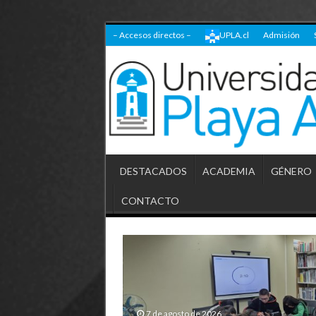
– Accesos directos –
UPLA.cl
Admisión
DESTACADOS
ACADEMIA
GÉNERO
CONTACTO
7 de agosto de 2026