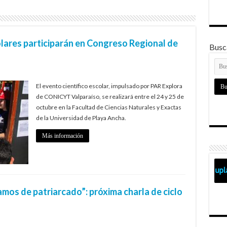
lares participarán en Congreso Regional de
Busca
El evento científico escolar, impulsado por PAR Explora
de CONICYT Valparaíso, se realizará entre el 24 y 25 de
octubre en la Facultad de Ciencias Naturales y Exactas
de la Universidad de Playa Ancha.
Más información
os de patriarcado”: próxima charla de ciclo