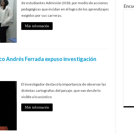
de estudiantes Admisión 2018, por medio de acciones
Encu
pedagógicas que incidan en el logro de los aprendizajes
exigidos por sus carreras.
Más información
co Andrés Ferrada expuso investigación
El investigador destacó la importancia de observar las
distintas cartografías del paisaje, que van desde lo
visible a lo acústico.
Más información