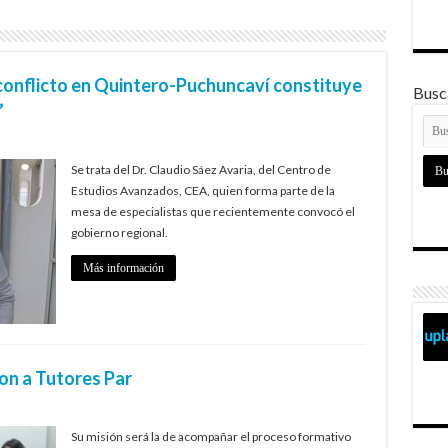
conflicto en Quintero-Puchuncaví constituye
Busca
”
Se trata del Dr. Claudio Sáez Avaria, del Centro de
Estudios Avanzados, CEA, quien forma parte de la
mesa de especialistas que recientemente convocó el
gobierno regional.
Más información
on a Tutores Par
Su misión será la de acompañar el proceso formativo