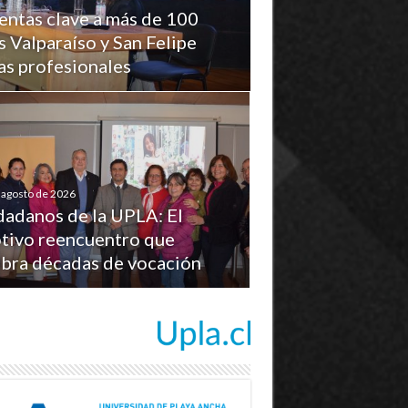
ntas clave a más de 100
 Valparaíso y San Felipe
cas profesionales
 agosto de 2026
dadanos de la UPLA: El
tivo reencuentro que
ebra décadas de vocación