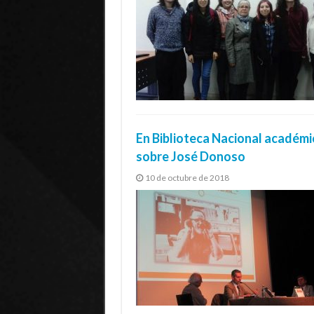
En Biblioteca Nacional académi
sobre José Donoso
10 de octubre de 2018