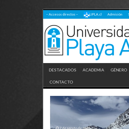
– Accesos directos –
UPLA.cl
Admisión
DESTACADOS
ACADEMIA
GÉNERO
CONTACTO
7 de agosto de 2026