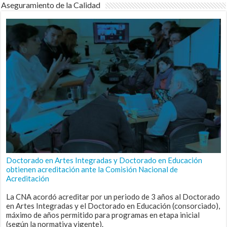
Aseguramiento de la Calidad
Doctorado en Artes Integradas y Doctorado en Educación
obtienen acreditación ante la Comisión Nacional de
Acreditación
La CNA acordó acreditar por un periodo de 3 años al Doctorado
en Artes Integradas y el Doctorado en Educación (consorciado),
máximo de años permitido para programas en etapa inicial
(según la normativa vigente).