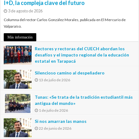
I+D, la compleja clave del futuro
3 de agosto de 2026
Columna del rector Carlos González Morales, publicada en El Mercurio de
Valparaíso.
Más información
Rectores y rectoras del CUECH abordan los
desafíos y el impacto regional de la educación
estatal en Tarapacá
20 de julio de 2026
Silencioso camino al despeñadero
13 de julio de 2026
Tunas: «Se trata de la tradición estudiantil más
antigua del mundo»
1 de julio de 2026
Si nos amarran las manos
22 de junio de 2026