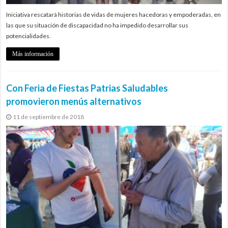
Iniciativa rescatará historias de vidas de mujeres hacedoras y empoderadas, en
las que su situación de discapacidad no ha impedido desarrollar sus
potencialidades.
Más información
Con Feria de Fiestas Patrias Saludables
promovieron menús alternativos
11 de septiembre de 2018