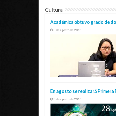
Cultura
Académica obtuvo grado de doc
3 de agosto de 2018
En agosto se realizará Primera
3 de agosto de 2018