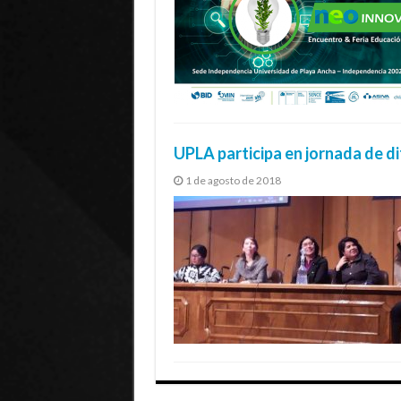
UPLA participa en jornada de di
1 de agosto de 2018