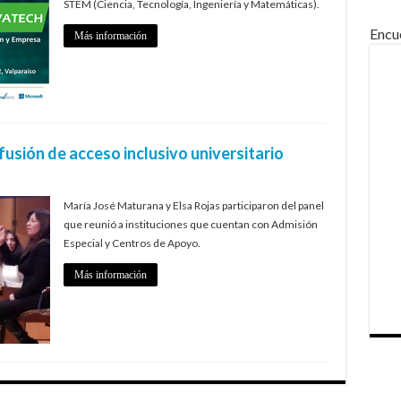
STEM (Ciencia, Tecnología, Ingeniería y Matemáticas).
Encu
Más información
fusión de acceso inclusivo universitario
María José Maturana y Elsa Rojas participaron del panel
que reunió a instituciones que cuentan con Admisión
Especial y Centros de Apoyo.
Más información