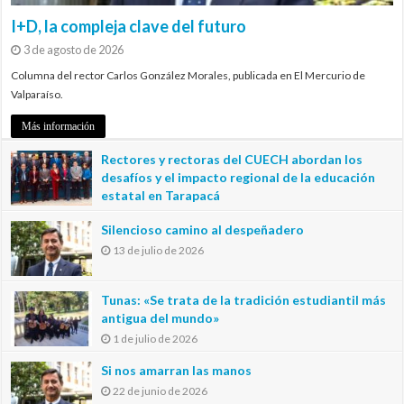
I+D, la compleja clave del futuro
3 de agosto de 2026
Columna del rector Carlos González Morales, publicada en El Mercurio de
Valparaíso.
Más información
Rectores y rectoras del CUECH abordan los
desafíos y el impacto regional de la educación
estatal en Tarapacá
20 de julio de 2026
Silencioso camino al despeñadero
13 de julio de 2026
Tunas: «Se trata de la tradición estudiantil más
antigua del mundo»
1 de julio de 2026
Si nos amarran las manos
22 de junio de 2026