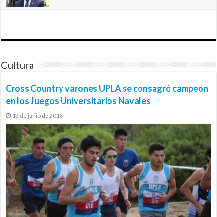
Cultura
Cross Country varones UPLA se consagró campeón
en los Juegos Universitarios Navales
13 de junio de 2018