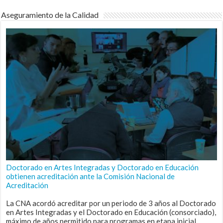
Aseguramiento de la Calidad
Doctorado en Artes Integradas y Doctorado en Educación
obtienen acreditación ante la Comisión Nacional de
Acreditación
La CNA acordó acreditar por un periodo de 3 años al Doctorado
en Artes Integradas y el Doctorado en Educación (consorciado),
máximo de años permitido para programas en etapa inicial