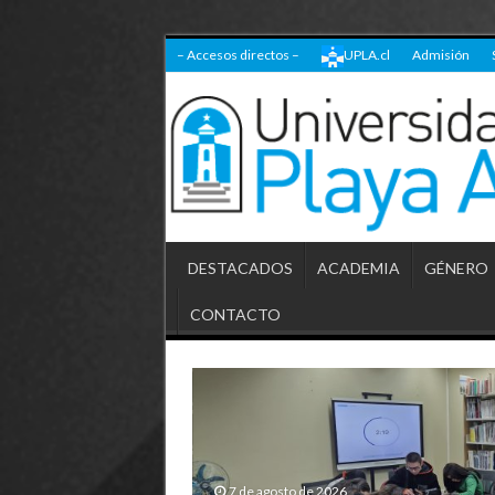
– Accesos directos –
UPLA.cl
Admisión
DESTACADOS
ACADEMIA
GÉNERO
CONTACTO
7 de agosto de 2026