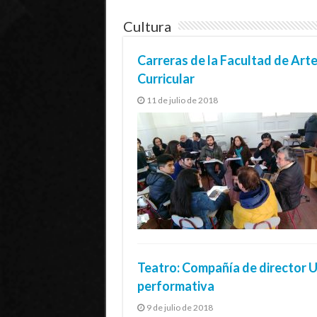
Cultura
Carreras de la Facultad de Arte
Curricular
11 de julio de 2018
Teatro: Compañía de director UP
performativa
9 de julio de 2018