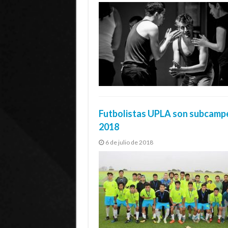
Futbolistas UPLA son subcampe
2018
6 de julio de 2018