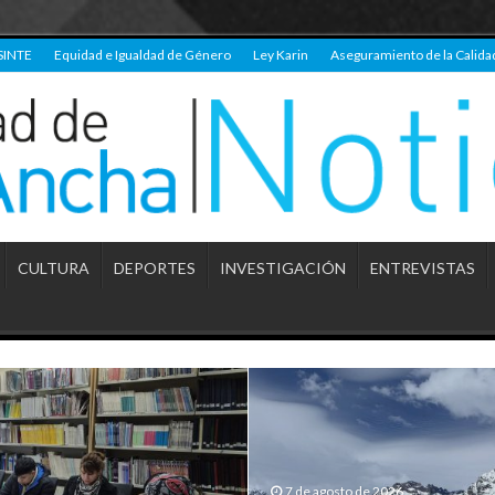
SINTE
Equidad e Igualdad de Género
Ley Karin
Aseguramiento de la Calida
CULTURA
DEPORTES
INVESTIGACIÓN
ENTREVISTAS
7 de agosto de 2026