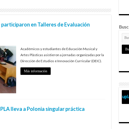
 participaron en Talleres de Evaluación
Busca
Académicos y estudiantes de Educación Musical y
Artes Plásticas asistieron a jornadas organizadas por la
Dirección de Estudios e Innovación Curricular (DEIC).
Más información
LA lleva a Polonia singular práctica