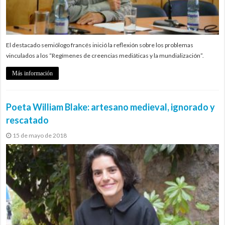
El destacado semiólogo francés inició la reflexión sobre los problemas
vinculados a los “Regímenes de creencias mediáticas y la mundialización”.
Más información
Poeta William Blake: artesano medieval, ignorado y
rescatado
15 de mayo de 2018