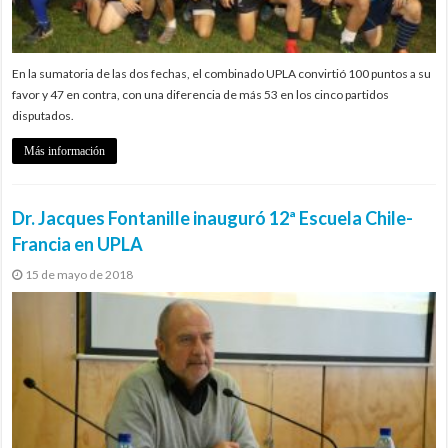
En la sumatoria de las dos fechas, el combinado UPLA convirtió 100 puntos a su
favor y 47 en contra, con una diferencia de más 53 en los cinco partidos
disputados.
Más información
Dr. Jacques Fontanille inauguró 12ª Escuela Chile-
Francia en UPLA
15 de mayo de 2018