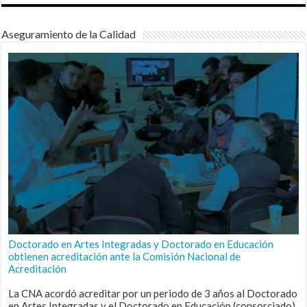
Aseguramiento de la Calidad
Doctorado en Artes Integradas y Doctorado en Educación
obtienen acreditación ante la Comisión Nacional de
Acreditación
La CNA acordó acreditar por un periodo de 3 años al Doctorado
en Artes Integradas y el Doctorado en Educación (consorciado),