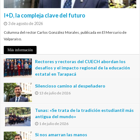
I+D, la compleja clave del futuro
3 de agosto de 2026
Columna del rector Carlos González Morales, publicada en El Mercurio de
Valparaíso.
Más información
Rectores y rectoras del CUECH abordan los
desafíos y el impacto regional de la educación
estatal en Tarapacá
20 de julio de 2026
Silencioso camino al despeñadero
13 de julio de 2026
Tunas: «Se trata de la tradición estudiantil más
antigua del mundo»
1 de julio de 2026
Si nos amarran las manos