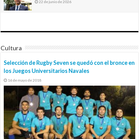
22 de junio de 2026
Cultura
Selección de Rugby Seven se quedó con el bronce en
los Juegos Universitarios Navales
16 de mayo de 2018