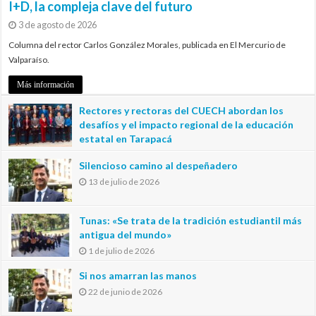
I+D, la compleja clave del futuro
3 de agosto de 2026
Columna del rector Carlos González Morales, publicada en El Mercurio de
Valparaíso.
Más información
Rectores y rectoras del CUECH abordan los
desafíos y el impacto regional de la educación
estatal en Tarapacá
20 de julio de 2026
Silencioso camino al despeñadero
13 de julio de 2026
Tunas: «Se trata de la tradición estudiantil más
antigua del mundo»
1 de julio de 2026
Si nos amarran las manos
22 de junio de 2026