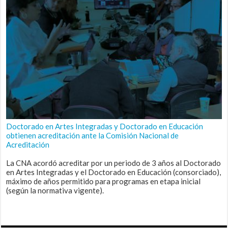
Doctorado en Artes Integradas y Doctorado en Educación
obtienen acreditación ante la Comisión Nacional de
Acreditación
La CNA acordó acreditar por un periodo de 3 años al Doctorado
en Artes Integradas y el Doctorado en Educación (consorciado),
máximo de años permitido para programas en etapa inicial
(según la normativa vigente).