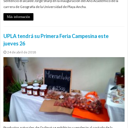
Sentenció el alcalde Jorge Sharp en la inauguración del Año Académico de la
carrera de Geografía de la Universidad de Playa Ancha.
Más información
UPLA tendrá su Primera Feria Campesina este
jueves 26
24 de abril de 2018
Productos naturales de Quilpué se exhibirán y venderán al costado de la