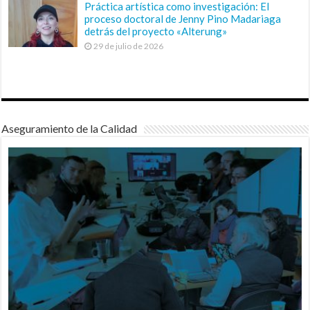
Práctica artística como investigación: El
proceso doctoral de Jenny Pino Madariaga
detrás del proyecto «Alterung»
29 de julio de 2026
Aseguramiento de la Calidad