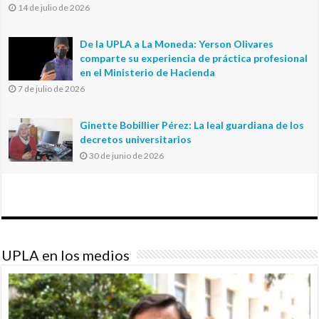
14 de julio de 2026
De la UPLA a La Moneda: Yerson Olivares
comparte su experiencia de práctica profesional
en el Ministerio de Hacienda
7 de julio de 2026
Ginette Bobillier Pérez: La leal guardiana de los
decretos universitarios
30 de junio de 2026
UPLA en los medios