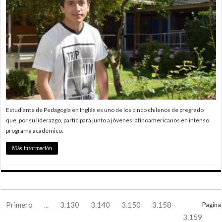
Estudiante de Pedagogía en Inglés es uno de los cinco chilenos de pregrado
que, por su liderazgo, participará junto a jóvenes latinoamericanos en intenso
programa académico.
Más información
Primero
...
3.130
3.140
3.150
3.158
Pagina
3.159