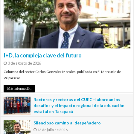
I+D, la compleja clave del futuro
3 de agosto de 2026
Columna del rector Carlos González Morales, publicada en El Mercurio de
Valparaíso.
Más información
Rectores y rectoras del CUECH abordan los
desafíos y el impacto regional de la educación
estatal en Tarapacá
20 de julio de 2026
Silencioso camino al despeñadero
13 de julio de 2026