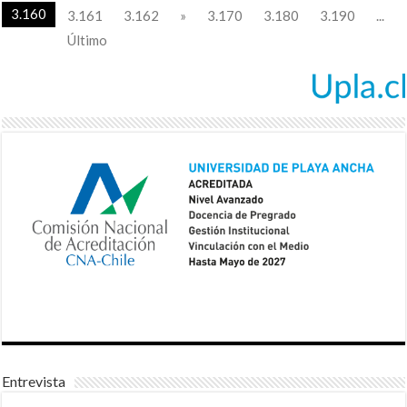
3.160
3.161
3.162
»
3.170
3.180
3.190
...
Último
Entrevista