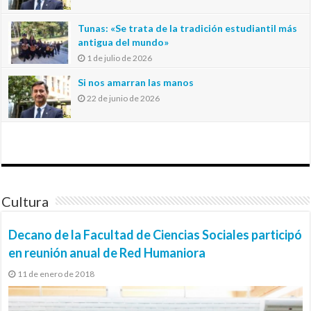
Tunas: «Se trata de la tradición estudiantil más
antigua del mundo»
1 de julio de 2026
Si nos amarran las manos
22 de junio de 2026
Cultura
Decano de la Facultad de Ciencias Sociales participó
en reunión anual de Red Humaniora
11 de enero de 2018