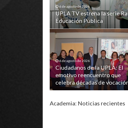
6 de agosto de 2026
UPLA TV estrena la serie Ra
Educación Pública
6 de agosto de 2026
Ciudadanos de la UPLA: El
emotivo reencuentro que
celebra décadas de vocació
Academia: Noticias recientes