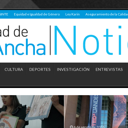
SINTE
Equidad e Igualdad de Género
Ley Karin
Aseguramiento de la Calida
CULTURA
DEPORTES
INVESTIGACIÓN
ENTREVISTAS
6 de agosto de 2026