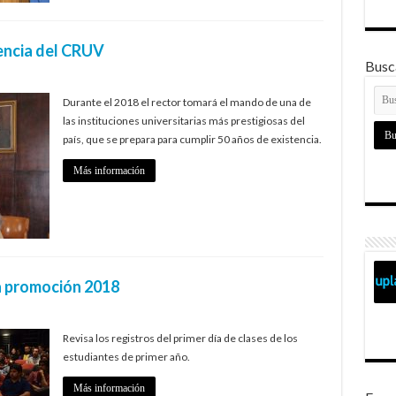
encia del CRUV
Busca
Durante el 2018 el rector tomará el mando de una de
las instituciones universitarias más prestigiosas del
país, que se prepara para cumplir 50 años de existencia.
Más información
a promoción 2018
Revisa los registros del primer día de clases de los
estudiantes de primer año.
Más información