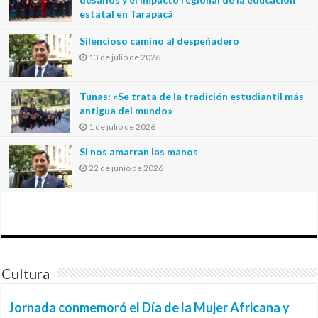
estatal en Tarapacá
20 de julio de 2026
Silencioso camino al despeñadero
13 de julio de 2026
Tunas: «Se trata de la tradición estudiantil más
antigua del mundo»
1 de julio de 2026
Si nos amarran las manos
22 de junio de 2026
Cultura
Jornada conmemoró el Día de la Mujer Africana y