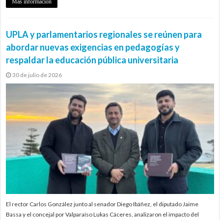
Más información
UPLA y parlamentarios regionales se reúnen para
abordar nuevas exigencias en pedagogías y
respaldar la educación pública universitaria
30 de julio de 2026
El rector Carlos González junto al senador Diego Ibáñez, el diputado Jaime
Bassa y el concejal por Valparaíso Lukas Cáceres, analizaron el impacto del