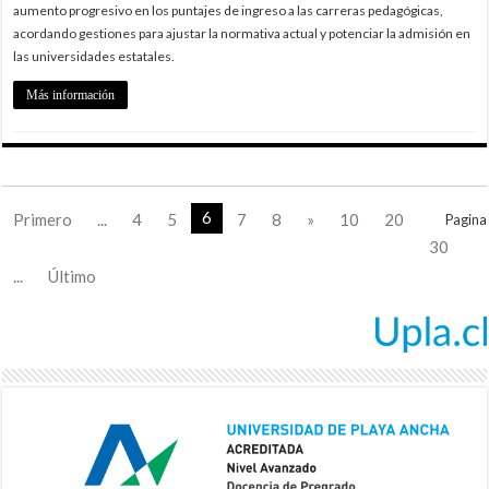
aumento progresivo en los puntajes de ingreso a las carreras pedagógicas,
acordando gestiones para ajustar la normativa actual y potenciar la admisión en
las universidades estatales.
Más información
6
Primero
...
4
5
7
8
»
10
20
Pagina
30
...
Último