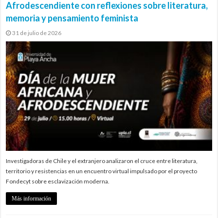
Afrodescendiente con reflexiones sobre literatura,
memoria y pensamiento feminista
31 de julio de 2026
Investigadoras de Chile y el extranjero analizaron el cruce entre literatura,
territorio y resistencias en un encuentro virtual impulsado por el proyecto
Fondecyt sobre esclavización moderna.
Más información