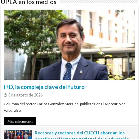
UPLA en los medios
I+D, la compleja clave del futuro
3 de agosto de 2026
Columna del rector Carlos González Morales, publicada en El Mercurio de
Valparaíso.
Más información
Rectores y rectoras del CUECH abordan los
desafíos y el impacto regional de la educación