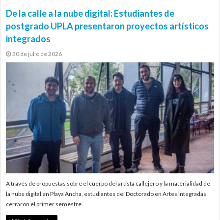
De la calle a la nube digital: Estudiantes de
postgrado UPLA presentaron proyectos artísticos
integrados
30 de julio de 2026
A través de propuestas sobre el cuerpo del artista callejero y la materialidad de
la nube digital en Playa Ancha, estudiantes del Doctorado en Artes Integradas
cerraron el primer semestre.