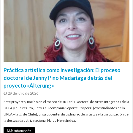
Práctica artística como investigación: El proceso
doctoral de Jenny Pino Madariaga detrás del
proyecto «Alterung»
29 de julio de 2026
Este proyecto, nacido en el marco de su Tesis Doctoral de Artes Integradas de la
UPLA y que realiza junto a su compañía Soporte Corporal (exestudiantes de la
UPLA y la U. de Chile), un grupo interdisciplinario de artistas y la participación de
la destacada actriz nacional Naldy Hernández.
Más información