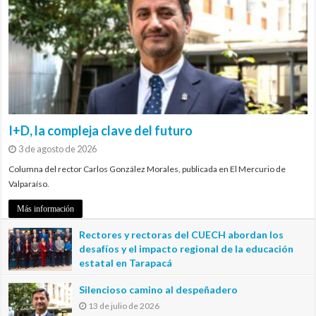
I+D, la compleja clave del futuro
3 de agosto de 2026
Columna del rector Carlos González Morales, publicada en El Mercurio de
Valparaíso.
Más información
Rectores y rectoras del CUECH abordan los
desafíos y el impacto regional de la educación
estatal en Tarapacá
20 de julio de 2026
Silencioso camino al despeñadero
13 de julio de 2026