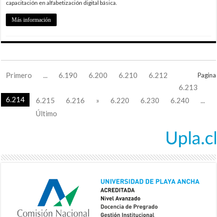
capacitación en alfabetización digital básica.
Más información
Primero
...
6.190
6.200
6.210
6.212
Pagina
6.213
6.214
6.215
6.216
»
6.220
6.230
6.240
...
Último