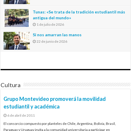
Tunas: «Se trata de la tradición estudiantil más
antigua del mundo»
1 de julio de 2026
Si nos amarran las manos
22 de junio de 2026
Cultura
Grupo Montevideo promoverá la movilidad
estudiantil y académica
6 de abril de 2011
El consorcio compuesto por planteles de Chile, Argentina, Bolivia, Brasil,
Paraguay y Uruguay invita a la comunidad universitaria a participar en