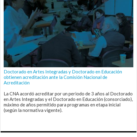
Doctorado en Artes Integradas y Doctorado en Educación
obtienen acreditación ante la Comisión Nacional de
Acreditación
La CNA acordó acreditar por un periodo de 3 años al Doctorado
en Artes Integradas y el Doctorado en Educación (consorciado),
máximo de años permitido para programas en etapa inicial
(según la normativa vigente).