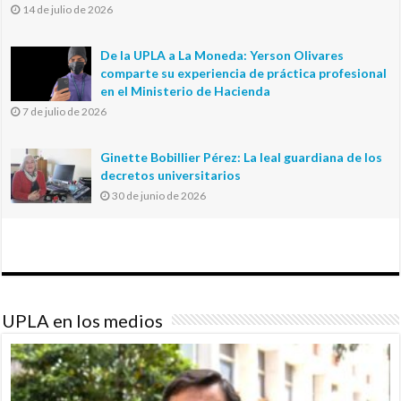
14 de julio de 2026
De la UPLA a La Moneda: Yerson Olivares
comparte su experiencia de práctica profesional
en el Ministerio de Hacienda
7 de julio de 2026
Ginette Bobillier Pérez: La leal guardiana de los
decretos universitarios
30 de junio de 2026
UPLA en los medios