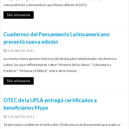
convocatorias y encuentros que desarrollarán el 2011.
Más información
Cuadernos del Pensamiento Latinoamericano
presentó nueva edición
6 de abril de 2011
La revista reúne aportes teóricos de destacados intelectuales de América
Latina, los que reflexionaron sobre "Historia de las Ideas", "Literatura y
Estética", "Historia y Política", entre otros temas.
Más información
OTEC de la UPLA entregó certificados a
beneficiarios Mype
5 de abril de 2011
15 personas recibieron el miércoles 30 de marzo el documento que avala su