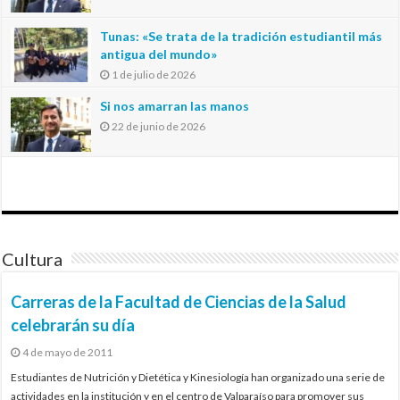
Tunas: «Se trata de la tradición estudiantil más
antigua del mundo»
1 de julio de 2026
Si nos amarran las manos
22 de junio de 2026
Cultura
Carreras de la Facultad de Ciencias de la Salud
celebrarán su día
4 de mayo de 2011
Estudiantes de Nutrición y Dietética y Kinesiología han organizado una serie de
actividades en la institución y en el centro de Valparaíso para promover sus