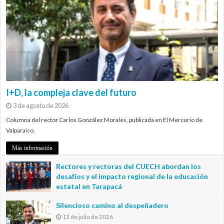
I+D, la compleja clave del futuro
3 de agosto de 2026
Columna del rector Carlos González Morales, publicada en El Mercurio de
Valparaíso.
Más información
Rectores y rectoras del CUECH abordan los
desafíos y el impacto regional de la educación
estatal en Tarapacá
20 de julio de 2026
Silencioso camino al despeñadero
13 de julio de 2026