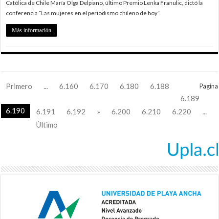
Católica de Chile María Olga Delpiano, último Premio Lenka Franulic, dictó la
conferencia “Las mujeres en el periodismo chileno de hoy”.
Más información
Primero
...
6.160
6.170
6.180
6.188
Pagina
6.189
6.190
6.191
6.192
»
6.200
6.210
6.220
...
Último