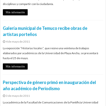
disciplinas y compartir con la ciudadanía.
Más información
Galería municipal de Temuco recibe obras de
artistas porteños
4 de mayo de 2011
La exposición “Historias locales”, que reúne una veintena de trabajos
elaborados por académicos de la Universidad de Playa Ancha, se presentará
hasta el 25 de mayo.
Más información
Perspectiva de género primó en inauguración del
año académico de Periodismo
3 de mayo de 2011
La académica de la Facultad de Comunicaciones de la Pontificia Universidad