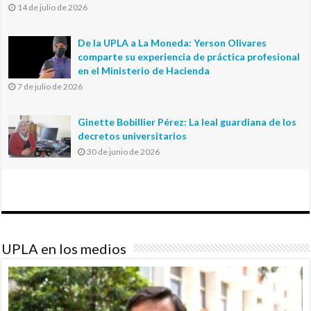
14 de julio de 2026
De la UPLA a La Moneda: Yerson Olivares
comparte su experiencia de práctica profesional
en el Ministerio de Hacienda
7 de julio de 2026
Ginette Bobillier Pérez: La leal guardiana de los
decretos universitarios
30 de junio de 2026
UPLA en los medios