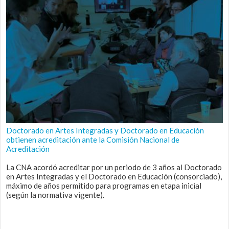
Doctorado en Artes Integradas y Doctorado en Educación
obtienen acreditación ante la Comisión Nacional de
Acreditación
La CNA acordó acreditar por un periodo de 3 años al Doctorado
en Artes Integradas y el Doctorado en Educación (consorciado),
máximo de años permitido para programas en etapa inicial
(según la normativa vigente).