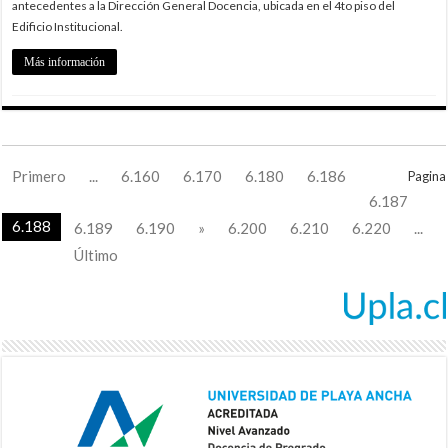
antecedentes a la Dirección General Docencia, ubicada en el 4to piso del
Edificio Institucional.
Más información
Primero
...
6.160
6.170
6.180
6.186
Pagina
6.187
6.188
6.189
6.190
»
6.200
6.210
6.220
...
Último