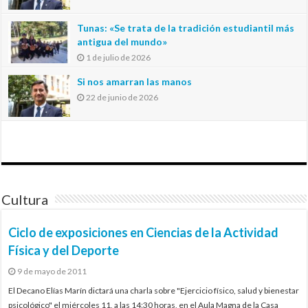
Tunas: «Se trata de la tradición estudiantil más
antigua del mundo»
1 de julio de 2026
Si nos amarran las manos
22 de junio de 2026
Cultura
Ciclo de exposiciones en Ciencias de la Actividad
Física y del Deporte
9 de mayo de 2011
El Decano Elías Marín dictará una charla sobre "Ejercicio físico, salud y bienestar
psicológico" el miércoles 11, a las 14:30 horas, en el Aula Magna de la Casa