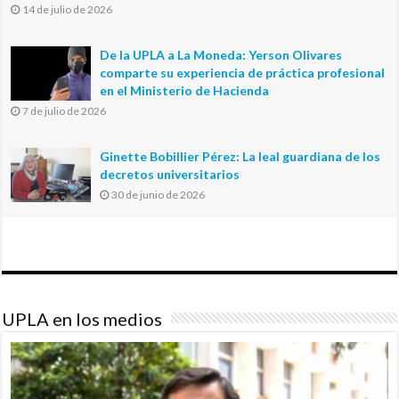
14 de julio de 2026
De la UPLA a La Moneda: Yerson Olivares
comparte su experiencia de práctica profesional
en el Ministerio de Hacienda
7 de julio de 2026
Ginette Bobillier Pérez: La leal guardiana de los
decretos universitarios
30 de junio de 2026
UPLA en los medios