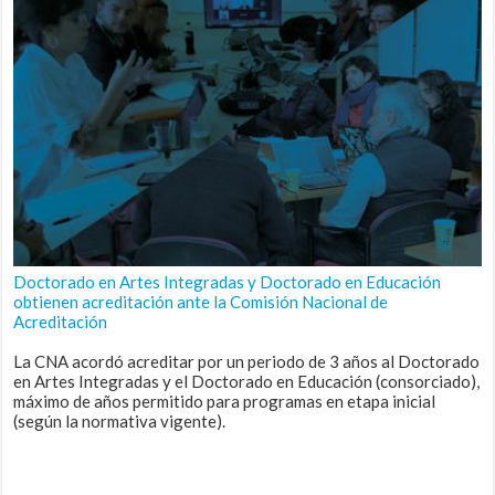
Doctorado en Artes Integradas y Doctorado en Educación
obtienen acreditación ante la Comisión Nacional de
Acreditación
La CNA acordó acreditar por un periodo de 3 años al Doctorado
en Artes Integradas y el Doctorado en Educación (consorciado),
máximo de años permitido para programas en etapa inicial
(según la normativa vigente).