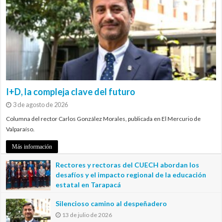
I+D, la compleja clave del futuro
3 de agosto de 2026
Columna del rector Carlos González Morales, publicada en El Mercurio de
Valparaíso.
Más información
Rectores y rectoras del CUECH abordan los
desafíos y el impacto regional de la educación
estatal en Tarapacá
20 de julio de 2026
Silencioso camino al despeñadero
13 de julio de 2026