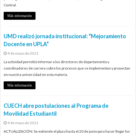
Central.
Más información
UMD realizó jornada institucional: “Mejoramiento
Docente en UPLA”
9 de mayo de 2011
La actividad permitió informar a los directores de departamento y
coordinadores de carrera sobre los procesos que se implementan y proyectan
en nuestra universidad en esta materia.
Más información
CUECH abre postulaciones al Programa de
Movilidad Estudiantil
9 de mayo de 2011
ACTUALIZACIÓN: Se extiende el plazo hasta el 20 de junio para hacer llegar los