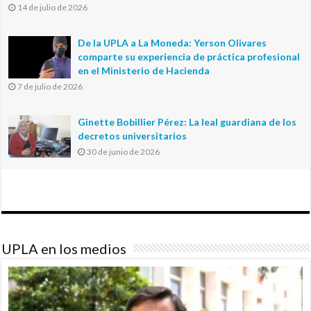
14 de julio de 2026
De la UPLA a La Moneda: Yerson Olivares
comparte su experiencia de práctica profesional
en el Ministerio de Hacienda
7 de julio de 2026
Ginette Bobillier Pérez: La leal guardiana de los
decretos universitarios
30 de junio de 2026
UPLA en los medios