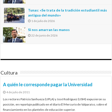
Tunas: «Se trata de la tradición estudiantil más
antigua del mundo»
1 de julio de 2026
Si nos amarran las manos
22 de junio de 2026
Cultura
A quién le corresponde pagar la Universidad
4 de julio de 2011
Los rectores Patricio Sanhueza (UPLA) y José Rodríguez (USM) expusieron su
posición, en reportaje publicado en el diario El Mercurio de Valparaíso, sobre el
financiamiento en los planteles de educación superior.