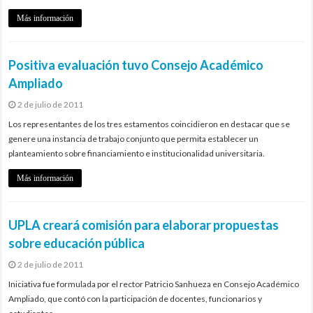
Más información
Positiva evaluación tuvo Consejo Académico
Ampliado
2 de julio de 2011
Los representantes de los tres estamentos coincidieron en destacar que se
genere una instancia de trabajo conjunto que permita establecer un
planteamiento sobre financiamiento e institucionalidad universitaria.
Más información
UPLA creará comisión para elaborar propuestas
sobre educación pública
2 de julio de 2011
Iniciativa fue formulada por el rector Patricio Sanhueza en Consejo Académico
Ampliado, que contó con la participación de docentes, funcionarios y