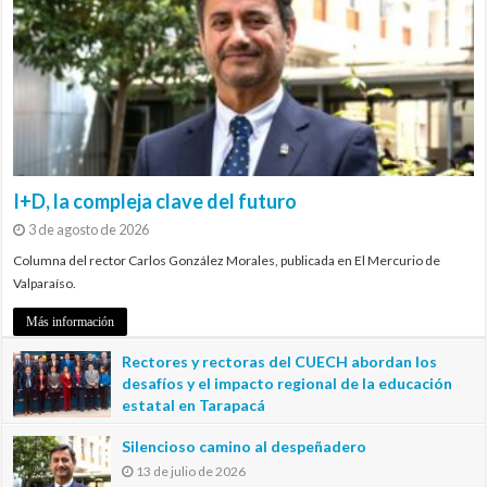
I+D, la compleja clave del futuro
3 de agosto de 2026
Columna del rector Carlos González Morales, publicada en El Mercurio de
Valparaíso.
Más información
Rectores y rectoras del CUECH abordan los
desafíos y el impacto regional de la educación
estatal en Tarapacá
20 de julio de 2026
Silencioso camino al despeñadero
13 de julio de 2026