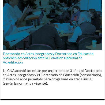
Doctorado en Artes Integradas y Doctorado en Educación
obtienen acreditación ante la Comisión Nacional de
Acreditación
La CNA acordó acreditar por un periodo de 3 años al Doctorado
en Artes Integradas y el Doctorado en Educación (consorciado),
máximo de años permitido para programas en etapa inicial
(según la normativa vigente).