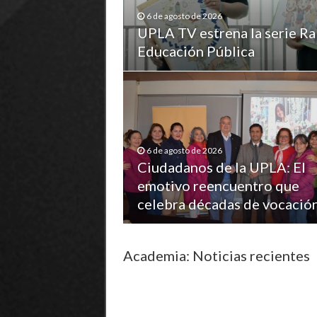
6 de agosto de 2026
UPLA TV estrena la serie Ra
Educación Pública
6 de agosto de 2026
Ciudadanos de la UPLA: El
emotivo reencuentro que
celebra décadas de vocació
Academia: Noticias recientes