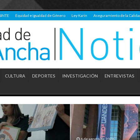
SINTE
Equidad e Igualdad de Género
Ley Karin
Aseguramiento de la Calida
CULTURA
DEPORTES
INVESTIGACIÓN
ENTREVISTAS
6 de agosto de 2026