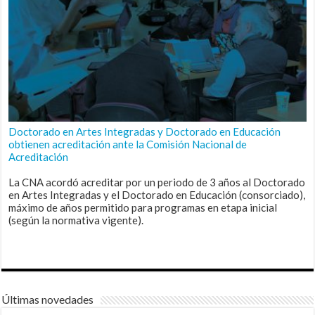
Doctorado en Artes Integradas y Doctorado en Educación
obtienen acreditación ante la Comisión Nacional de
Acreditación
La CNA acordó acreditar por un periodo de 3 años al Doctorado
en Artes Integradas y el Doctorado en Educación (consorciado),
máximo de años permitido para programas en etapa inicial
(según la normativa vigente).
Últimas novedades