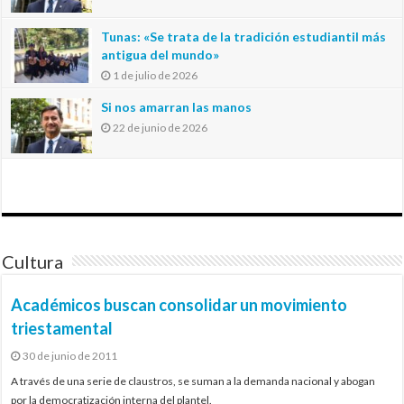
Tunas: «Se trata de la tradición estudiantil más
antigua del mundo»
1 de julio de 2026
Si nos amarran las manos
22 de junio de 2026
Cultura
Académicos buscan consolidar un movimiento
triestamental
30 de junio de 2011
A través de una serie de claustros, se suman a la demanda nacional y abogan
por la democratización interna del plantel.