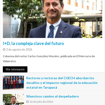
I+D, la compleja clave del futuro
3 de agosto de 2026
Columna del rector Carlos González Morales, publicada en El Mercurio de
Valparaíso.
Más información
Rectores y rectoras del CUECH abordan los
desafíos y el impacto regional de la educación
estatal en Tarapacá
20 de julio de 2026
Silencioso camino al despeñadero
13 de julio de 2026