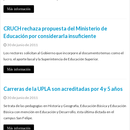
Más información
CRUCH rechaza propuesta del Ministerio de
Educación por considerarla insuficiente
30 de junio de 2011
Los rectores solicitan al Gobierno que incorpore al documento temas como el
lucro, el aporte basal y la Superintencia de Educación Superior.
Más información
Carreras de la UPLA son acreditadas por 4 y 5 años
30 de junio de 2011
Se trata de las pedagogías en Historia y Geografía, Educación Básica y Educación
Básica con mención en Educación y Desarrollo, ésta última dictada en el
campus San Felipe.
Más información