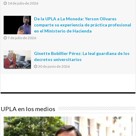
14 de julio de 2026
De la UPLA a La Moneda: Yerson Olivares
comparte su experiencia de práctica profesional
en el Ministerio de Hacienda
7 de julio de 2026
Ginette Bobillier Pérez: La leal guardiana de los
decretos universitarios
30 de junio de 2026
UPLA en los medios