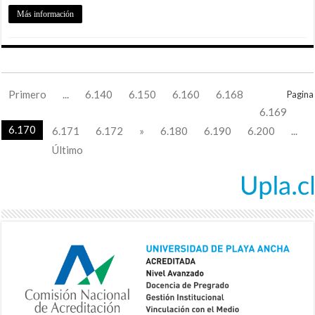
Más información
Primero
...
6.140
6.150
6.160
6.168
Pagina
6.169
6.170
6.171
6.172
»
6.180
6.190
6.200
...
Último