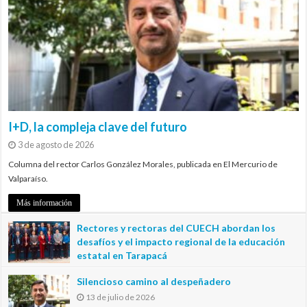
I+D, la compleja clave del futuro
3 de agosto de 2026
Columna del rector Carlos González Morales, publicada en El Mercurio de
Valparaíso.
Más información
Rectores y rectoras del CUECH abordan los
desafíos y el impacto regional de la educación
estatal en Tarapacá
20 de julio de 2026
Silencioso camino al despeñadero
13 de julio de 2026