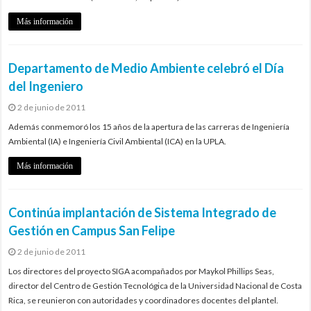
Más información
Departamento de Medio Ambiente celebró el Día
del Ingeniero
2 de junio de 2011
Además conmemoró los 15 años de la apertura de las carreras de Ingeniería
Ambiental (IA) e Ingeniería Civil Ambiental (ICA) en la UPLA.
Más información
Continúa implantación de Sistema Integrado de
Gestión en Campus San Felipe
2 de junio de 2011
Los directores del proyecto SIGA acompañados por Maykol Phillips Seas,
director del Centro de Gestión Tecnológica de la Universidad Nacional de Costa
Rica, se reunieron con autoridades y coordinadores docentes del plantel.