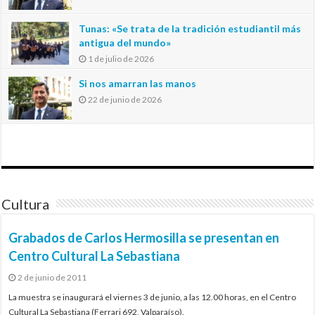
Tunas: «Se trata de la tradición estudiantil más
antigua del mundo»
1 de julio de 2026
Si nos amarran las manos
22 de junio de 2026
Cultura
Grabados de Carlos Hermosilla se presentan en
Centro Cultural La Sebastiana
2 de junio de 2011
La muestra se inaugurará el viernes 3 de junio, a las 12.00 horas, en el Centro
Cultural La Sebastiana (Ferrari 692, Valparaíso).