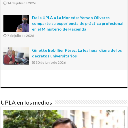
14 de julio de 2026
De la UPLA a La Moneda: Yerson Olivares
comparte su experiencia de práctica profesional
en el Ministerio de Hacienda
7 de julio de 2026
Ginette Bobillier Pérez: La leal guardiana de los
decretos universitarios
30 de junio de 2026
UPLA en los medios