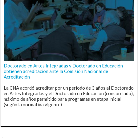
Doctorado en Artes Integradas y Doctorado en Educación
obtienen acreditación ante la Comisión Nacional de
Acreditación
La CNA acordó acreditar por un periodo de 3 años al Doctorado
en Artes Integradas y el Doctorado en Educación (consorciado),
máximo de años permitido para programas en etapa inicial
(según la normativa vigente).