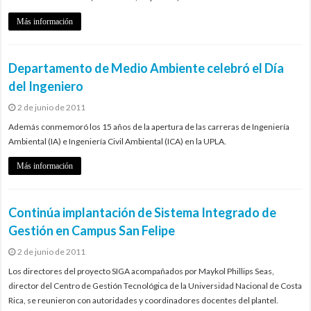
Más información
Departamento de Medio Ambiente celebró el Día
del Ingeniero
2 de junio de 2011
Además conmemoró los 15 años de la apertura de las carreras de Ingeniería
Ambiental (IA) e Ingeniería Civil Ambiental (ICA) en la UPLA.
Más información
Continúa implantación de Sistema Integrado de
Gestión en Campus San Felipe
2 de junio de 2011
Los directores del proyecto SIGA acompañados por Maykol Phillips Seas,
director del Centro de Gestión Tecnológica de la Universidad Nacional de Costa
Rica, se reunieron con autoridades y coordinadores docentes del plantel.