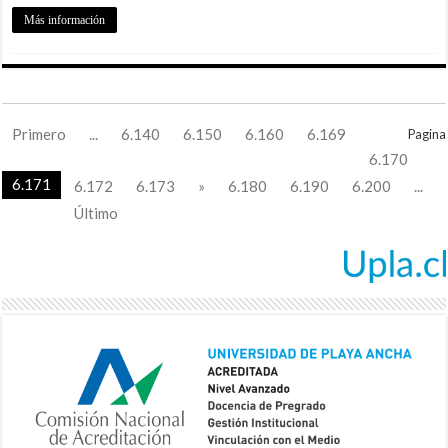
Más información
Primero
...
6.140
6.150
6.160
6.169
Pagina
6.170
6.171
6.172
6.173
»
6.180
6.190
6.200
...
Último