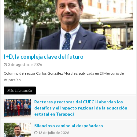
I+D, la compleja clave del futuro
3 de agosto de 2026
Columna del rector Carlos González Morales, publicada en El Mercurio de
Valparaíso.
Más información
Rectores y rectoras del CUECH abordan los
desafíos y el impacto regional de la educación
estatal en Tarapacá
20 de julio de 2026
Silencioso camino al despeñadero
13 de julio de 2026