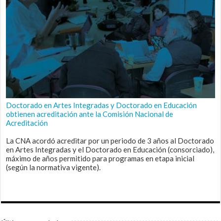
Doctorado en Artes Integradas y Doctorado en Educación
obtienen acreditación ante la Comisión Nacional de
Acreditación
La CNA acordó acreditar por un periodo de 3 años al Doctorado
en Artes Integradas y el Doctorado en Educación (consorciado),
máximo de años permitido para programas en etapa inicial
(según la normativa vigente).