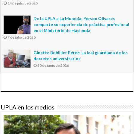
14 de julio de 2026
De la UPLA a La Moneda: Yerson Olivares
comparte su experiencia de práctica profesional
en el Ministerio de Hacienda
7 de julio de 2026
Ginette Bobillier Pérez: La leal guardiana de los
decretos universitarios
30 de junio de 2026
UPLA en los medios