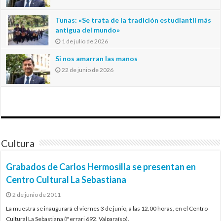
Tunas: «Se trata de la tradición estudiantil más
antigua del mundo»
1 de julio de 2026
Si nos amarran las manos
22 de junio de 2026
Cultura
Grabados de Carlos Hermosilla se presentan en
Centro Cultural La Sebastiana
2 de junio de 2011
La muestra se inaugurará el viernes 3 de junio, a las 12.00 horas, en el Centro
Cultural La Sebastiana (Ferrari 692, Valparaíso).