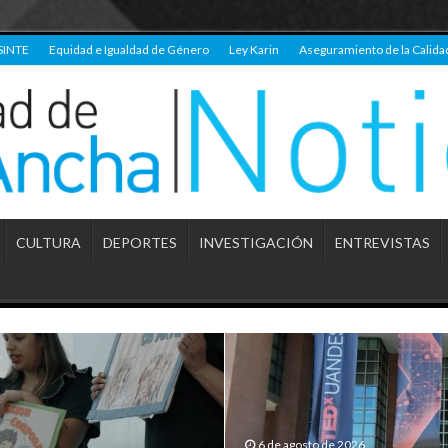
SINTE
Equidad e Igualdad de Género
Ley Karin
Aseguramiento de la Calida
CULTURA
DEPORTES
INVESTIGACIÓN
ENTREVISTAS
6 de agosto de 2026