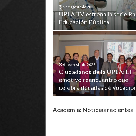
6 de agosto de 2026
UPLA TV estrena la serie Ra
Educación Pública
6 de agosto de 2026
Ciudadanos de la UPLA: El
emotivo reencuentro que
celebra décadas de vocació
Academia: Noticias recientes