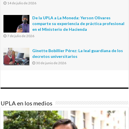
14 de julio de 2026
De la UPLA a La Moneda: Yerson Olivares
comparte su experiencia de práctica profesional
en el Ministerio de Hacienda
7 de julio de 2026
Ginette Bobillier Pérez: La leal guardiana de los
decretos universitarios
30 de junio de 2026
UPLA en los medios