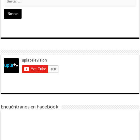
Encuéntranos en Facebook