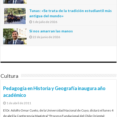
Tunas: «Se trata de la tradición estudiantil más
antigua del mundo»
1 de julio de 2026
Si nos amarran las manos
22 de junio de 2026
Cultura
Pedagogía en Historia y Geografía inaugura año
académico
1 de abril de 2011
El Dr. Adolfo Omar Cueto, de la Universidad Nacional de Cuyo, dictará el lunes 4
de abril la Conferencia Magistral "Proceso Fundacional del Chile Oriental: