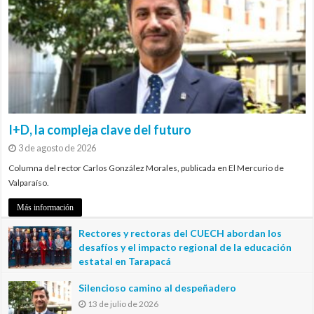
I+D, la compleja clave del futuro
3 de agosto de 2026
Columna del rector Carlos González Morales, publicada en El Mercurio de
Valparaíso.
Más información
Rectores y rectoras del CUECH abordan los
desafíos y el impacto regional de la educación
estatal en Tarapacá
20 de julio de 2026
Silencioso camino al despeñadero
13 de julio de 2026