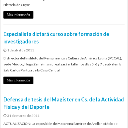
Historia de Cuyo".
Más información
Especialista dictará curso sobre formación de
investigadores
1 de abril de 2011
El director del Instituto del Pensamiento y Cultura de América Latina (IPECAL),
sede México, Hugo Zemelmann, realizará el taller los días 5, 6 y 7 de abril en la
Sala Carlos Pantoja de la Casa Central.
Más información
Defensa de tesis del Magíster en Cs. de la Actividad
Física y del Deporte
31 de marzo de 2011
ACTUALIZACIÓN: La exposición de Macarena Ramírez de Arellano Melo se