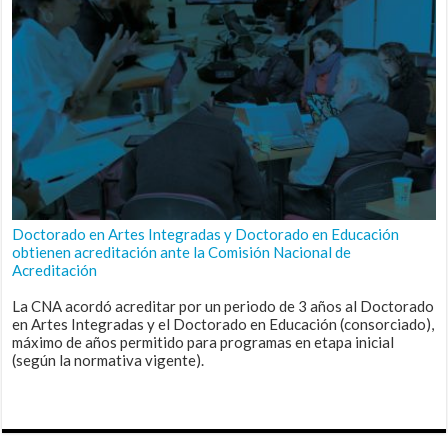
Doctorado en Artes Integradas y Doctorado en Educación
obtienen acreditación ante la Comisión Nacional de
Acreditación
La CNA acordó acreditar por un periodo de 3 años al Doctorado
en Artes Integradas y el Doctorado en Educación (consorciado),
máximo de años permitido para programas en etapa inicial
(según la normativa vigente).