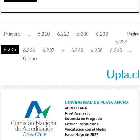
Primero
...
6.210
6.220
6.230
6.233
Pagina
6.234
6.235
6.236
6.237
»
6.240
6.250
6.260
...
Último