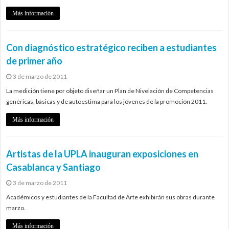
Más información
Con diagnóstico estratégico reciben a estudiantes
de primer año
3 de marzo de 2011
La medición tiene por objeto diseñar un Plan de Nivelación de Competencias
genéricas, básicas y de autoestima para los jóvenes de la promoción 2011.
Más información
Artistas de la UPLA inauguran exposiciones en
Casablanca y Santiago
3 de marzo de 2011
Académicos y estudiantes de la Facultad de Arte exhibirán sus obras durante
marzo.
Más información