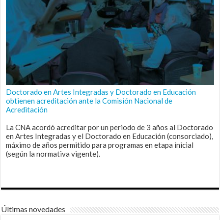
Doctorado en Artes Integradas y Doctorado en Educación
obtienen acreditación ante la Comisión Nacional de
Acreditación
La CNA acordó acreditar por un periodo de 3 años al Doctorado
en Artes Integradas y el Doctorado en Educación (consorciado),
máximo de años permitido para programas en etapa inicial
(según la normativa vigente).
Últimas novedades