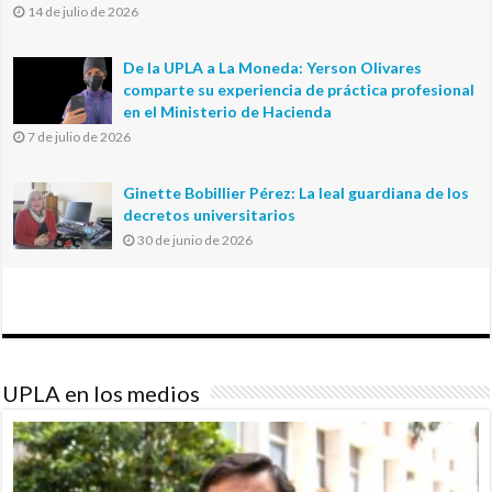
14 de julio de 2026
De la UPLA a La Moneda: Yerson Olivares
comparte su experiencia de práctica profesional
en el Ministerio de Hacienda
7 de julio de 2026
Ginette Bobillier Pérez: La leal guardiana de los
decretos universitarios
30 de junio de 2026
UPLA en los medios