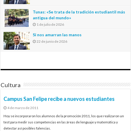
Tunas: «Se trata de la tradición estudiantil más
antigua del mundo»
1 de julio de 2026
Si nos amarran las manos
22 de junio de 2026
Cultura
Campus San Felipe recibe a nuevos estudiantes
4 de marzo de 2011
Hoy se incorporaron los alumnos de la promoción 2011, los que realizaron un
test para medir sus competencias en las áreas de lenguaje y matemática y
detectar así posibles falencias.