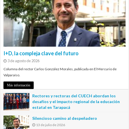
I+D, la compleja clave del futuro
3 de agosto de 2026
Columna del rector Carlos González Morales, publicada en El Mercurio de
Valparaíso.
Más información
Rectores y rectoras del CUECH abordan los
desafíos y el impacto regional de la educación
estatal en Tarapacá
20 de julio de 2026
Silencioso camino al despeñadero
13 de julio de 2026