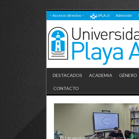
– Accesos directos –
UPLA.cl
Admisión
DESTACADOS
ACADEMIA
GÉNERO
CONTACTO
7 de agosto de 2026