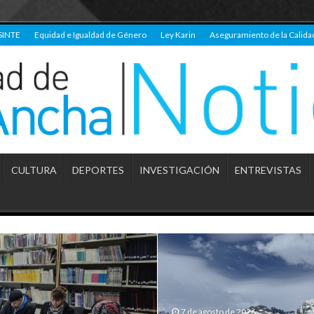
SINTE
Equidad e Igualdad de Género
Ley Karin
Aseguramiento de la Calida
CULTURA
DEPORTES
INVESTIGACIÓN
ENTREVISTAS
7 de agosto de 2026