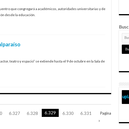
ncuentro que congregará a académicos, autoridades universitarias y de
ción desde la educación.
Busca
alparaíso
actor, teatro y espacio” se extiende hasta el 9 de octubre en la Sala de
.
6.329
0
6.327
6.328
6.330
6.331
Pagina
»