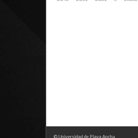
© Universidad de Playa Ancha