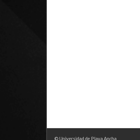
© Universidad de Playa Ancha