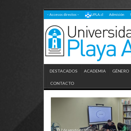
– Accesos directos –
UPLA.cl
Admisión
DESTACADOS
ACADEMIA
GÉNERO
CONTACTO
7 de agosto de 2026