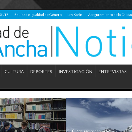
SINTE
Equidad e Igualdad de Género
Ley Karin
Aseguramiento de la Calida
CULTURA
DEPORTES
INVESTIGACIÓN
ENTREVISTAS
7 de agosto de 2026