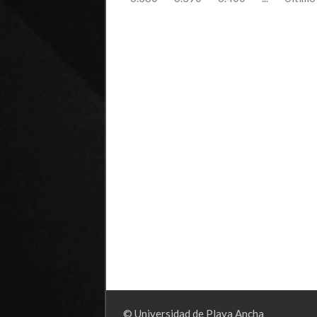
© Universidad de Playa Ancha