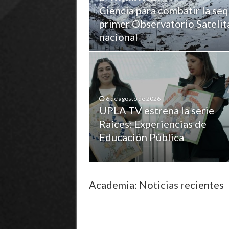
Ciencia para combatir la se
primer Observatorio Satelita
nacional
6 de agosto de 2026
UPLA TV estrena la serie
Raíces: Experiencias de
Educación Pública
Academia: Noticias recientes