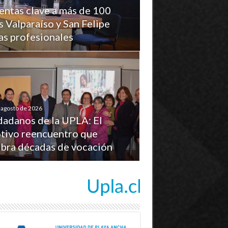
ntas clave a más de 100
 Valparaíso y San Felipe
cas profesionales
 agosto de 2026
dadanos de la UPLA: El
tivo reencuentro que
ebra décadas de vocación