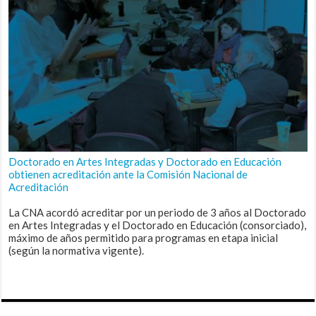
Doctorado en Artes Integradas y Doctorado en Educación
obtienen acreditación ante la Comisión Nacional de
Acreditación
La CNA acordó acreditar por un periodo de 3 años al Doctorado
en Artes Integradas y el Doctorado en Educación (consorciado),
máximo de años permitido para programas en etapa inicial
(según la normativa vigente).