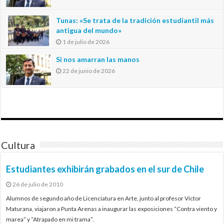
Tunas: «Se trata de la tradición estudiantil más
antigua del mundo»
1 de julio de 2026
Si nos amarran las manos
22 de junio de 2026
Cultura
Estudiantes exhibirán grabados en el sur de Chile
26 de julio de 2010
Alumnos de segundo año de Licenciatura en Arte, junto al profesor Víctor
Maturana, viajaron a Punta Arenas a inaugurar las exposiciones “Contra viento y
marea” y “Atrapado en mi trama”.