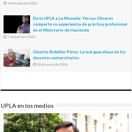
14 de julio de 2026
De la UPLA a La Moneda: Yerson Olivares
comparte su experiencia de práctica profesional
en el Ministerio de Hacienda
7 de julio de 2026
Ginette Bobillier Pérez: La leal guardiana de los
decretos universitarios
30 de junio de 2026
UPLA en los medios