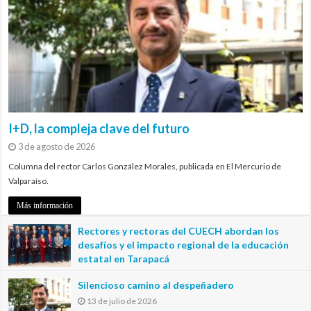
I+D, la compleja clave del futuro
3 de agosto de 2026
Columna del rector Carlos González Morales, publicada en El Mercurio de
Valparaíso.
Más información
Rectores y rectoras del CUECH abordan los
desafíos y el impacto regional de la educación
estatal en Tarapacá
20 de julio de 2026
Silencioso camino al despeñadero
13 de julio de 2026