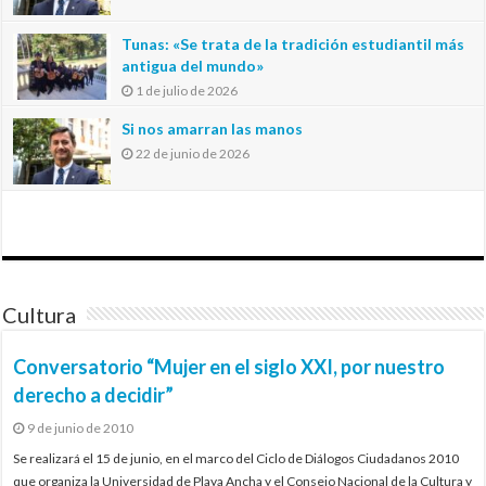
Tunas: «Se trata de la tradición estudiantil más
antigua del mundo»
1 de julio de 2026
Si nos amarran las manos
22 de junio de 2026
Cultura
Conversatorio “Mujer en el siglo XXI, por nuestro
derecho a decidir”
9 de junio de 2010
Se realizará el 15 de junio, en el marco del Ciclo de Diálogos Ciudadanos 2010
que organiza la Universidad de Playa Ancha y el Consejo Nacional de la Cultura y