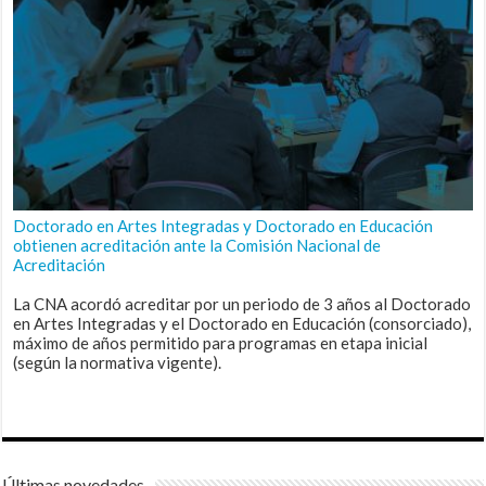
Doctorado en Artes Integradas y Doctorado en Educación
obtienen acreditación ante la Comisión Nacional de
Acreditación
La CNA acordó acreditar por un periodo de 3 años al Doctorado
en Artes Integradas y el Doctorado en Educación (consorciado),
máximo de años permitido para programas en etapa inicial
(según la normativa vigente).
Últimas novedades