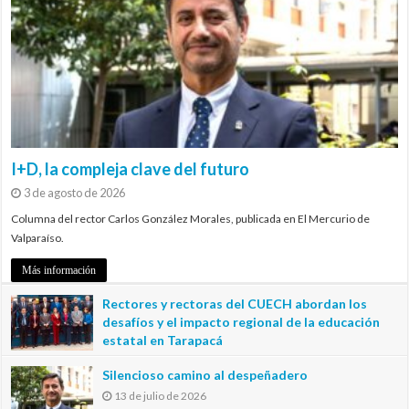
I+D, la compleja clave del futuro
3 de agosto de 2026
Columna del rector Carlos González Morales, publicada en El Mercurio de
Valparaíso.
Más información
Rectores y rectoras del CUECH abordan los
desafíos y el impacto regional de la educación
estatal en Tarapacá
20 de julio de 2026
Silencioso camino al despeñadero
13 de julio de 2026