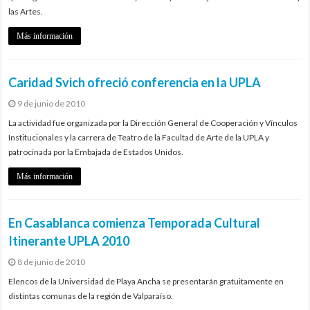
las Artes.
Más información
Caridad Svich ofreció conferencia en la UPLA
9 de junio de 2010
La actividad fue organizada por la Dirección General de Cooperación y Vínculos
Institucionales y la carrera de Teatro de la Facultad de Arte de la UPLA y
patrocinada por la Embajada de Estados Unidos.
Más información
En Casablanca comienza Temporada Cultural
Itinerante UPLA 2010
8 de junio de 2010
Elencos de la Universidad de Playa Ancha se presentarán gratuitamente en
distintas comunas de la región de Valparaíso.