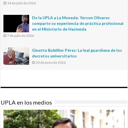
14 de julio de 2026
De la UPLA a La Moneda: Yerson Olivares
comparte su experiencia de práctica profesional
en el Ministerio de Hacienda
7 de julio de 2026
Ginette Bobillier Pérez: La leal guardiana de los
decretos universitarios
30 de junio de 2026
UPLA en los medios