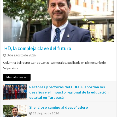
I+D, la compleja clave del futuro
3 de agosto de 2026
Columna del rector Carlos González Morales, publicada en El Mercurio de
Valparaíso.
Más información
Rectores y rectoras del CUECH abordan los
desafíos y el impacto regional de la educación
estatal en Tarapacá
20 de julio de 2026
Silencioso camino al despeñadero
13 de julio de 2026