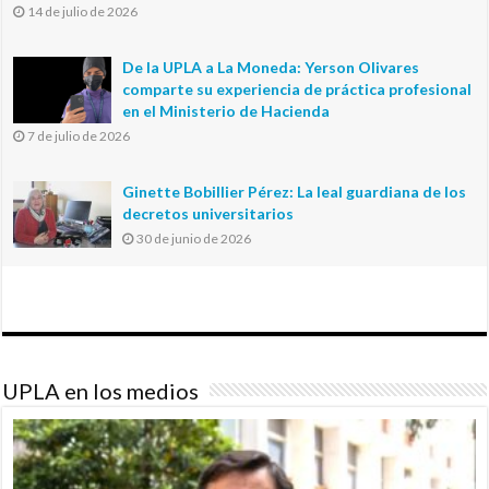
14 de julio de 2026
De la UPLA a La Moneda: Yerson Olivares
comparte su experiencia de práctica profesional
en el Ministerio de Hacienda
7 de julio de 2026
Ginette Bobillier Pérez: La leal guardiana de los
decretos universitarios
30 de junio de 2026
UPLA en los medios