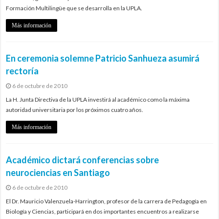
Formación Multilingüe que se desarrolla en la UPLA.
Más información
En ceremonia solemne Patricio Sanhueza asumirá
rectoría
6 de octubre de 2010
La H. Junta Directiva de la UPLA investirá al académico como la máxima
autoridad universitaria por los próximos cuatro años.
Más información
Académico dictará conferencias sobre
neurociencias en Santiago
6 de octubre de 2010
El Dr. Mauricio Valenzuela-Harrington, profesor de la carrera de Pedagogía en
Biología y Ciencias, participará en dos importantes encuentros a realizarse