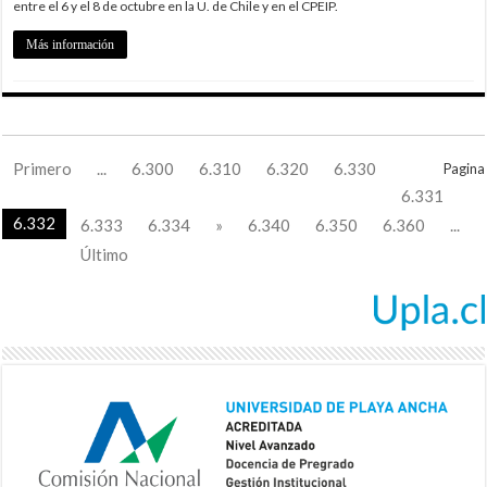
entre el 6 y el 8 de octubre en la U. de Chile y en el CPEIP.
Más información
Primero
...
6.300
6.310
6.320
6.330
Pagina
6.331
6.332
6.333
6.334
»
6.340
6.350
6.360
...
Último