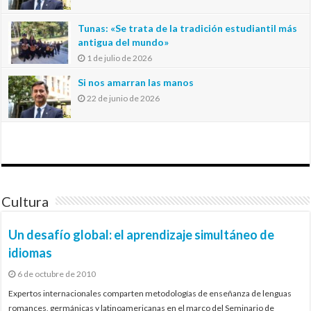
Tunas: «Se trata de la tradición estudiantil más
antigua del mundo»
1 de julio de 2026
Si nos amarran las manos
22 de junio de 2026
Cultura
Un desafío global: el aprendizaje simultáneo de
idiomas
6 de octubre de 2010
Expertos internacionales comparten metodologías de enseñanza de lenguas
romances, germánicas y latinoamericanas en el marco del Seminario de