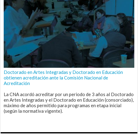
Doctorado en Artes Integradas y Doctorado en Educación
obtienen acreditación ante la Comisión Nacional de
Acreditación
La CNA acordó acreditar por un periodo de 3 años al Doctorado
en Artes Integradas y el Doctorado en Educación (consorciado),
máximo de años permitido para programas en etapa inicial
(según la normativa vigente).