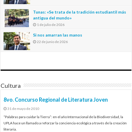
Tunas: «Se trata de la tradición estudiantil más
antigua del mundo»
1 de julio de 2026
Si nos amarran las manos
22 de junio de 2026
Cultura
8vo. Concurso Regional de Literatura Joven
31 de mayo de 2010
“Palabras para cuidar la Tierra”: en el año Internacional de la Biodiversidad, la
UPLA hace un llamado a reforzar la conciencia ecológica a través de la creación
literaria.