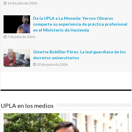
14 de julio de 2026
De la UPLA a La Moneda: Yerson Olivares
comparte su experiencia de práctica profesional
en el Ministerio de Hacienda
7 de julio de 2026
Ginette Bobillier Pérez: La leal guardiana de los
decretos universitarios
30 de junio de 2026
UPLA en los medios