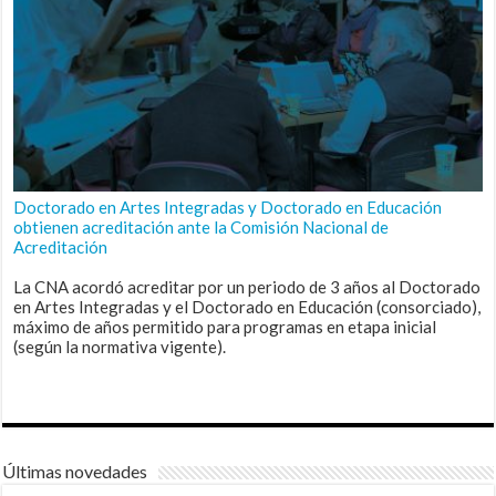
Doctorado en Artes Integradas y Doctorado en Educación
obtienen acreditación ante la Comisión Nacional de
Acreditación
La CNA acordó acreditar por un periodo de 3 años al Doctorado
en Artes Integradas y el Doctorado en Educación (consorciado),
máximo de años permitido para programas en etapa inicial
(según la normativa vigente).
Últimas novedades