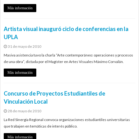
Más información
Artista visual inauguró ciclo de conferencias en la
UPLA
31 de mayo de 2010
Masiva asistencia tuvo la charla “Arte contemporáneo: operaciones y procesos
de una obra”, dictada por el Magíster en Artes Visuales Máximo Corvalán.
Más información
Concurso de Proyectos Estudiantiles de
Vinculación Local
28 de mayo de 2010
La Red Sinergia Regional convoca organizaciones estudiantiles universitarias
que trabajen en temáticas de interés público.
Más información