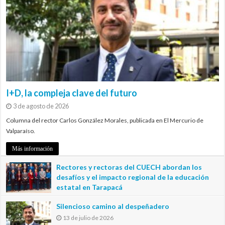
I+D, la compleja clave del futuro
3 de agosto de 2026
Columna del rector Carlos González Morales, publicada en El Mercurio de
Valparaíso.
Más información
Rectores y rectoras del CUECH abordan los
desafíos y el impacto regional de la educación
estatal en Tarapacá
20 de julio de 2026
Silencioso camino al despeñadero
13 de julio de 2026