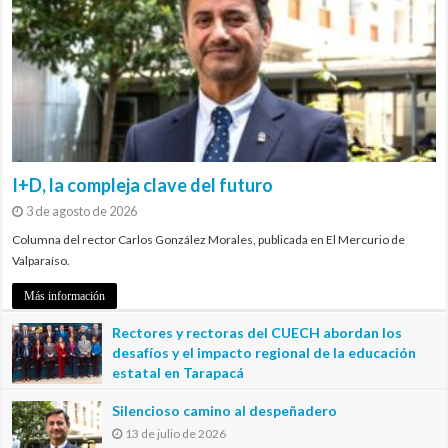
I+D, la compleja clave del futuro
3 de agosto de 2026
Columna del rector Carlos González Morales, publicada en El Mercurio de
Valparaíso.
Más información
Rectores y rectoras del CUECH abordan los
desafíos y el impacto regional de la educación
estatal en Tarapacá
20 de julio de 2026
Silencioso camino al despeñadero
13 de julio de 2026