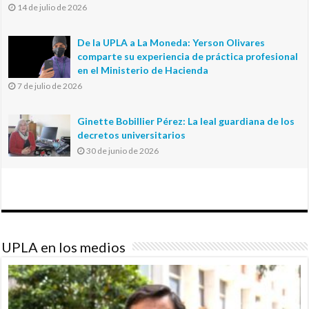
14 de julio de 2026
De la UPLA a La Moneda: Yerson Olivares
comparte su experiencia de práctica profesional
en el Ministerio de Hacienda
7 de julio de 2026
Ginette Bobillier Pérez: La leal guardiana de los
decretos universitarios
30 de junio de 2026
UPLA en los medios