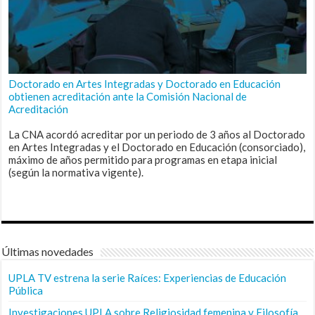
Doctorado en Artes Integradas y Doctorado en Educación
obtienen acreditación ante la Comisión Nacional de
Acreditación
La CNA acordó acreditar por un periodo de 3 años al Doctorado
en Artes Integradas y el Doctorado en Educación (consorciado),
máximo de años permitido para programas en etapa inicial
(según la normativa vigente).
Últimas novedades
UPLA TV estrena la serie Raíces: Experiencias de Educación
Pública
Investigaciones UPLA sobre Religiosidad femenina y Filosofía