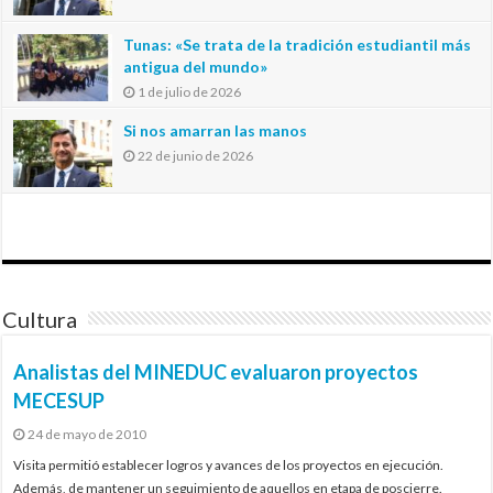
Tunas: «Se trata de la tradición estudiantil más
antigua del mundo»
1 de julio de 2026
Si nos amarran las manos
22 de junio de 2026
Cultura
Analistas del MINEDUC evaluaron proyectos
MECESUP
24 de mayo de 2010
Visita permitió establecer logros y avances de los proyectos en ejecución.
Además, de mantener un seguimiento de aquellos en etapa de poscierre.