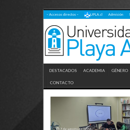
– Accesos directos –
UPLA.cl
Admisión
DESTACADOS
ACADEMIA
GÉNERO
CONTACTO
7 de agosto de 2026