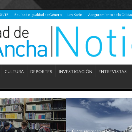
SINTE
Equidad e Igualdad de Género
Ley Karin
Aseguramiento de la Calida
CULTURA
DEPORTES
INVESTIGACIÓN
ENTREVISTAS
7 de agosto de 2026