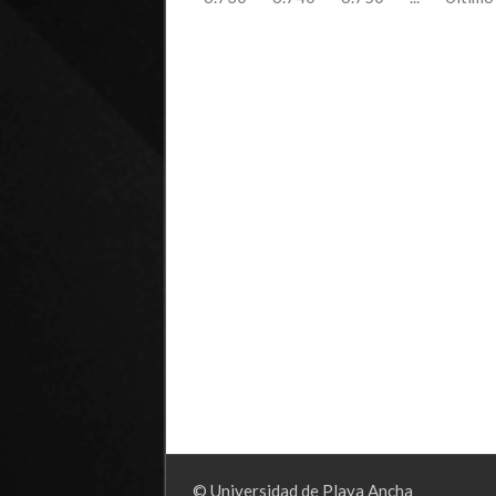
© Universidad de Playa Ancha