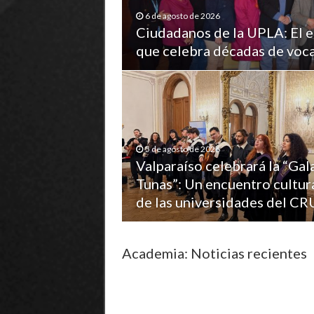
6 de agosto de 2026
Ciudadanos de la UPLA: El 
que celebra décadas de voc
5 de agosto de 2026
Valparaíso celebrará la “Gal
Tunas”: Un encuentro cultur
de las universidades del C
Academia: Noticias recientes