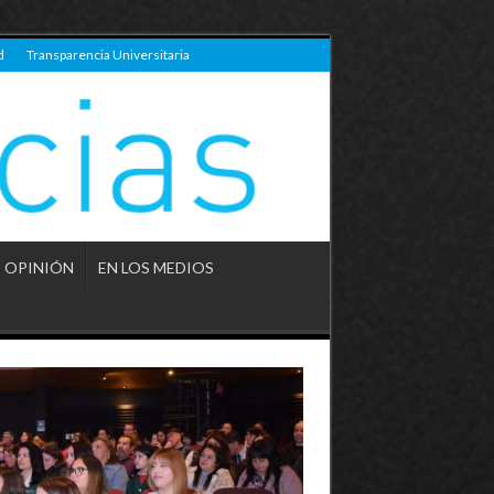
d
Transparencia Universitaria
OPINIÓN
EN LOS MEDIOS