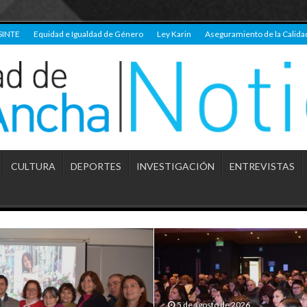
SINTE
Equidad e Igualdad de Género
Ley Karin
Aseguramiento de la Calida
CULTURA
DEPORTES
INVESTIGACIÓN
ENTREVISTAS
5 de agosto de 2026