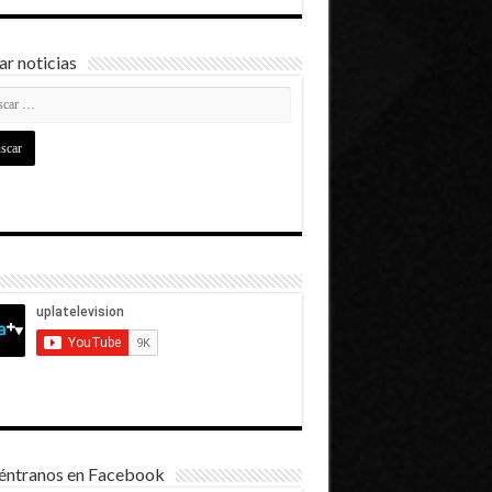
r noticias
éntranos en Facebook