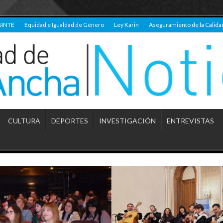
SINTE
Equidad e Igualdad de Género
Ley Karin
Aseguramiento de la Calida
CULTURA
DEPORTES
INVESTIGACIÓN
ENTREVISTAS