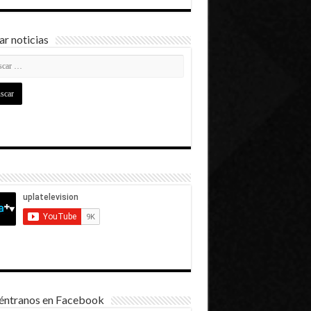
r noticias
éntranos en Facebook