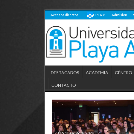
– Accesos directos –
UPLA.cl
Admisión
DESTACADOS
ACADEMIA
GÉNERO
CONTACTO
5 de agosto de 2026