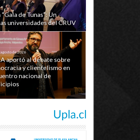
a “Gala de Tunas”: Un
 las universidades del CRUV
 agosto de 2026
A aportó al debate sobre
ocracia y clientelismo en
uentro nacional de
icipios