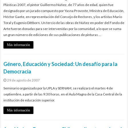
Plásticas 2007, el pintor Guillermo Núñez, de 77 años de edad, quien fue
designado por un jurado compuesto por Yasna Provoste, Ministra de Educación,
Héctor Gaete, en representación del Consejo de Rectores, y los artistas Mario
Toral y Eugenio Dittborn. Un tercio de las obras de Núñez en poder del Fondo de
Arte fueron donadas para ser intervenidas por la comunidad, a lo que se suma
un gran número de ediciones de sus publicaciones de pinturas …
Más información
Género, Educación y Sociedad: Un desafío para la
Democracia
29 de agosto de 2007
Seminario organizado por la UPLA y SERNAM, se realizará el martes 4 de
septiembre, a partir de las 9:30 horas, en el Aula Magna de la Casa Central de la
institución de educación superior.
Más información