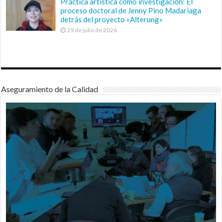
Práctica artística como investigación: El
proceso doctoral de Jenny Pino Madariaga
detrás del proyecto «Alterung»
29 de julio de 2026
Aseguramiento de la Calidad