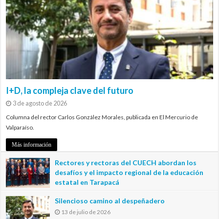
I+D, la compleja clave del futuro
3 de agosto de 2026
Columna del rector Carlos González Morales, publicada en El Mercurio de
Valparaíso.
Más información
Rectores y rectoras del CUECH abordan los
desafíos y el impacto regional de la educación
estatal en Tarapacá
20 de julio de 2026
Silencioso camino al despeñadero
13 de julio de 2026