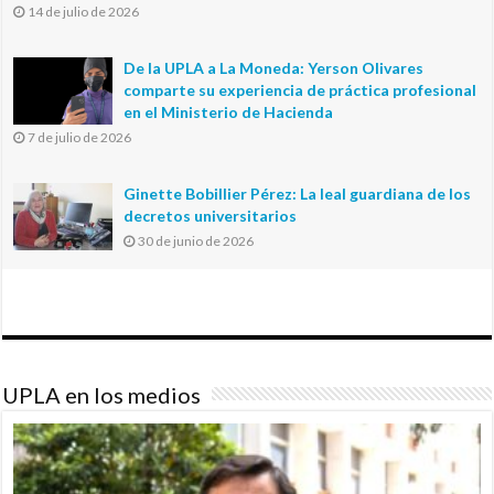
14 de julio de 2026
De la UPLA a La Moneda: Yerson Olivares
comparte su experiencia de práctica profesional
en el Ministerio de Hacienda
7 de julio de 2026
Ginette Bobillier Pérez: La leal guardiana de los
decretos universitarios
30 de junio de 2026
UPLA en los medios