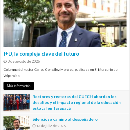
I+D, la compleja clave del futuro
3 de agosto de 2026
Columna del rector Carlos González Morales, publicada en El Mercurio de
Valparaíso.
Más información
Rectores y rectoras del CUECH abordan los
desafíos y el impacto regional de la educación
estatal en Tarapacá
20 de julio de 2026
Silencioso camino al despeñadero
13 de julio de 2026