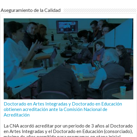
Aseguramiento de la Calidad
Doctorado en Artes Integradas y Doctorado en Educación
obtienen acreditación ante la Comisión Nacional de
Acreditación
La CNA acordó acreditar por un periodo de 3 años al Doctorado
en Artes Integradas y el Doctorado en Educación (consorciado),
máximo de años permitido para programas en etapa inicial