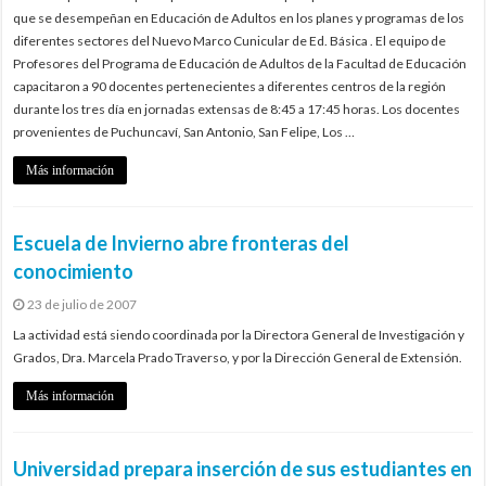
que se desempeñan en Educación de Adultos en los planes y programas de los
diferentes sectores del Nuevo Marco Cunicular de Ed. Básica . El equipo de
Profesores del Programa de Educación de Adultos de la Facultad de Educación
capacitaron a 90 docentes pertenecientes a diferentes centros de la región
durante los tres día en jornadas extensas de 8:45 a 17:45 horas. Los docentes
provenientes de Puchuncaví, San Antonio, San Felipe, Los …
Más información
Escuela de Invierno abre fronteras del
conocimiento
23 de julio de 2007
La actividad está siendo coordinada por la Directora General de Investigación y
Grados, Dra. Marcela Prado Traverso, y por la Dirección General de Extensión.
Más información
Universidad prepara inserción de sus estudiantes en