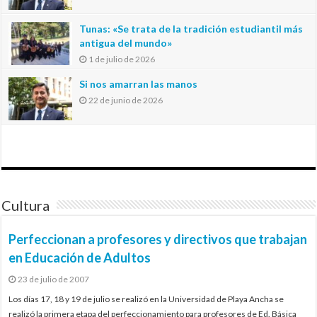
Tunas: «Se trata de la tradición estudiantil más
antigua del mundo»
1 de julio de 2026
Si nos amarran las manos
22 de junio de 2026
Cultura
Perfeccionan a profesores y directivos que trabajan
en Educación de Adultos
23 de julio de 2007
Los días 17, 18 y 19 de julio se realizó en la Universidad de Playa Ancha se
realizó la primera etapa del perfeccionamiento para profesores de Ed. Básica