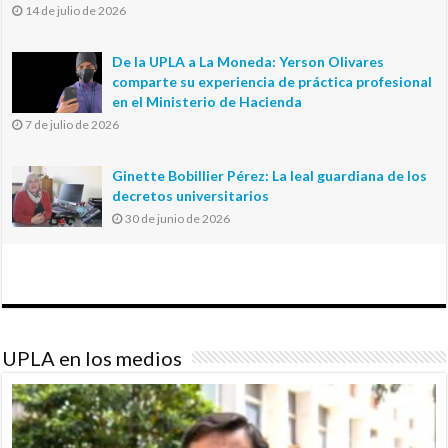
14 de julio de 2026
De la UPLA a La Moneda: Yerson Olivares
comparte su experiencia de práctica profesional
en el Ministerio de Hacienda
7 de julio de 2026
Ginette Bobillier Pérez: La leal guardiana de los
decretos universitarios
30 de junio de 2026
UPLA en los medios