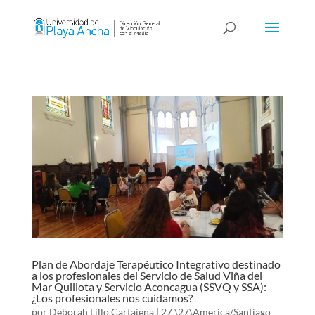
Plan de Abordaje Terapéutico Integrativo destinado
a los profesionales del Servicio de Salud Viña del
Mar Quillota y Servicio Aconcagua (SSVQ y SSA):
¿Los profesionales nos cuidamos?
por
Deborah Lillo Cartajena
|
27 \27\America/Santiago