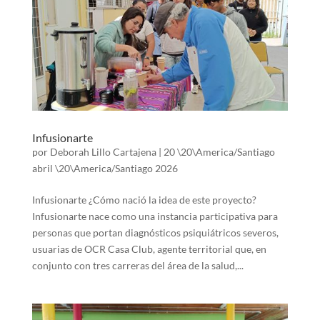
Infusionarte
por
Deborah Lillo Cartajena
|
20 \20\America/Santiago
abril \20\America/Santiago 2026
Infusionarte ¿Cómo nació la idea de este proyecto?
Infusionarte nace como una instancia participativa para
personas que portan diagnósticos psiquiátricos severos,
usuarias de OCR Casa Club, agente territorial que, en
conjunto con tres carreras del área de la salud,...