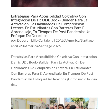
Estrategias Para Accesibilidad Cognitiva Con
Integración De Tic UDL Book- Builder, Para La
Activación De Habilidades De Comprensión
Lectora, En Estudiantes Con Barreras Para El
Aprendizaje, En Tiempos De Post Pandemia: Un
Enfoque De Derechos
por
Deborah Lillo Cartajena
|
20 \20\America/Santiago
abril \20\America/Santiago 2026
Estrategias Para Accesibilidad Cognitiva Con Integración
De Tic UDL Book- Builder, Para La Activación De
Habilidades De Comprensión Lectora, En Estudiantes
Con Barreras Para El Aprendizaje, En Tiempos De Post
Pandemia: Un Enfoque De Derechos ¿Cómo nació la idea
de...