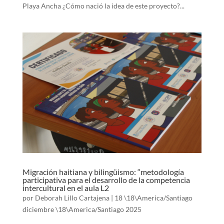
Playa Ancha ¿Cómo nació la idea de este proyecto?...
Migración haitiana y bilingüismo: “metodología
participativa para el desarrollo de la competencia
intercultural en el aula L2
por
Deborah Lillo Cartajena
|
18 \18\America/Santiago
diciembre \18\America/Santiago 2025