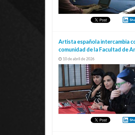
Sh
Artista española intercambia c
comunidad de la Facultad de A
10 de abril de 2026
Sh