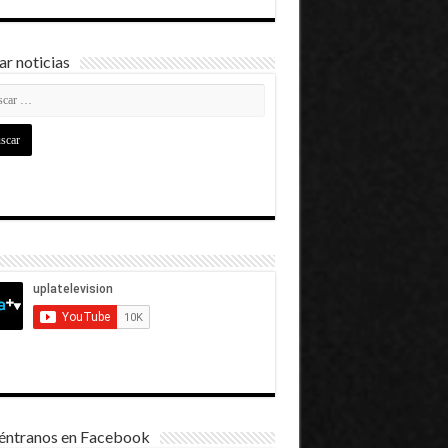
r noticias
éntranos en Facebook