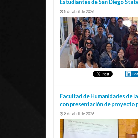
Estudiantes de San Diego State
8 de abril de 2026
Sh
Facultad de Humanidades de la 
con presentación de proyecto 
8 de abril de 2026