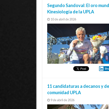
Segundo Sandoval: El oro mundi
Kinesiología de la UPLA
10 de abril de 2026
Sh
11 candidaturas a decanos y d
comunidad UPLA
9 de abril de 2026