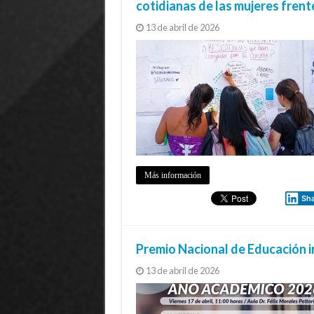
cotidianas de las mujeres frente
13 de abril de 2026
Más información
Sh
Premio Nacional de Educación 
13 de abril de 2026