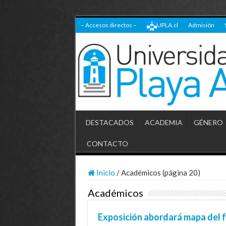
– Accesos directos –
UPLA.cl
Admisión
DESTACADOS
ACADEMIA
GÉNERO
CONTACTO
Inicio
/
Académicos (página 20)
Académicos
Exposición abordará mapa del fem