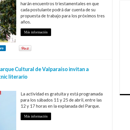
harán encuentros triestamentales en que
cada postulante podrá dar cuenta de su
propuesta de trabajo para los próximos tres
años.
Más información
are
arque Cultural de Valparaíso invitan a
nic literario
La actividad es gratuita y está programada
para los sábados 11 y 25 de abril, entre las
12 y 17 horas en la explanada del Parque.
Más información