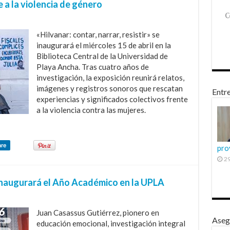
 a la violencia de género
«Hilvanar: contar, narrar, resistir» se
inaugurará el miércoles 15 de abril en la
Biblioteca Central de la Universidad de
Playa Ancha. Tras cuatro años de
investigación, la exposición reunirá relatos,
imágenes y registros sonoros que rescatan
Entre
experiencias y significados colectivos frente
a la violencia contra las mujeres.
are
pro
29
inaugurará el Año Académico en la UPLA
Juan Casassus Gutiérrez, pionero en
Aseg
educación emocional, investigación integral