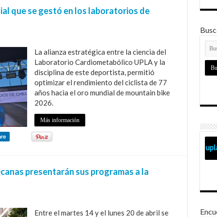
al que se gestó en los laboratorios de
Busca
La alianza estratégica entre la ciencia del
Laboratorio Cardiometabólico UPLA y la
disciplina de este deportista, permitió
optimizar el rendimiento del ciclista de 77
años hacia el oro mundial de mountain bike
2026.
Más información
are
ecanas presentarán sus programas a la
Encu
Entre el martes 14 y el lunes 20 de abril se