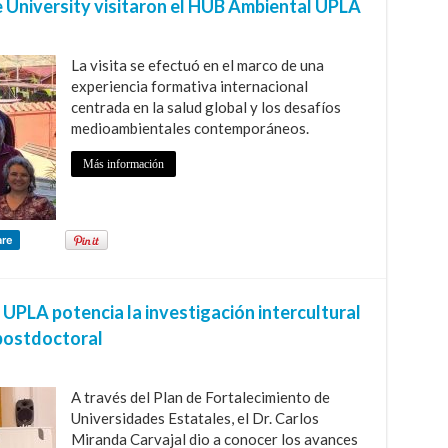
 University visitaron el HUB Ambiental UPLA
La visita se efectuó en el marco de una
experiencia formativa internacional
centrada en la salud global y los desafíos
medioambientales contemporáneos.
Más información
are
UPLA potencia la investigación intercultural
postdoctoral
A través del Plan de Fortalecimiento de
Universidades Estatales, el Dr. Carlos
Miranda Carvajal dio a conocer los avances