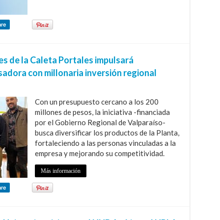
are
s de la Caleta Portales impulsará
adora con millonaria inversión regional
Con un presupuesto cercano a los 200
millones de pesos, la iniciativa -financiada
por el Gobierno Regional de Valparaíso-
busca diversificar los productos de la Planta,
fortaleciendo a las personas vinculadas a la
empresa y mejorando su competitividad.
Más información
are