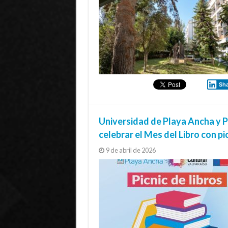
Sh
Universidad de Playa Ancha y P
celebrar el Mes del Libro con pic
9 de abril de 2026