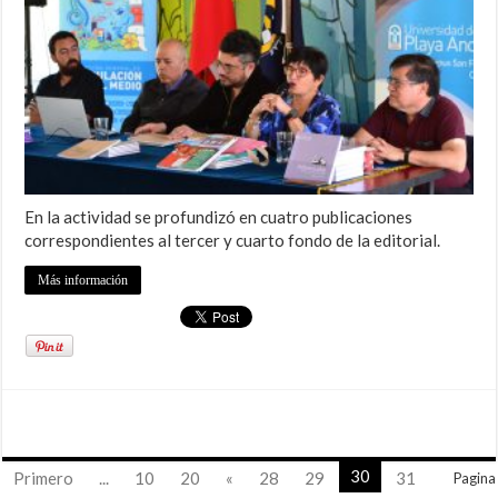
En la actividad se profundizó en cuatro publicaciones
correspondientes al tercer y cuarto fondo de la editorial.
Más información
30
Primero
...
10
20
«
28
29
31
Pagina