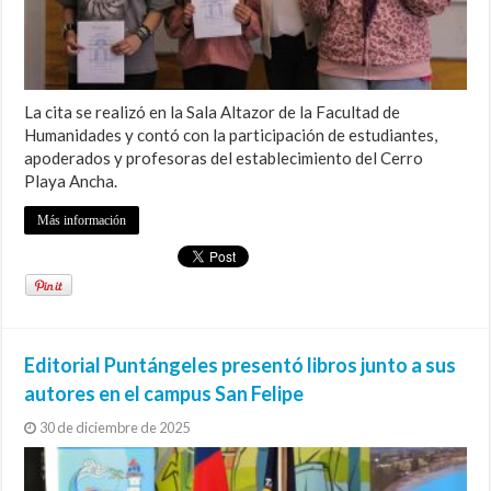
La cita se realizó en la Sala Altazor de la Facultad de
Humanidades y contó con la participación de estudiantes,
apoderados y profesoras del establecimiento del Cerro
Playa Ancha.
Más información
Editorial Puntángeles presentó libros junto a sus
autores en el campus San Felipe
30 de diciembre de 2025