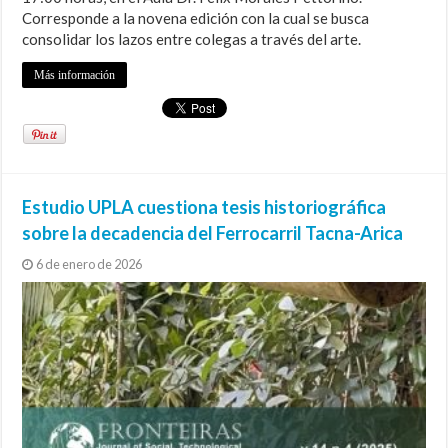
Corresponde a la novena edición con la cual se busca
consolidar los lazos entre colegas a través del arte.
Más información
Estudio UPLA cuestiona tesis historiográfica
sobre la decadencia del Ferrocarril Tacna-Arica
6 de enero de 2026