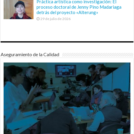
Práctica artística como investigación: El
proceso doctoral de Jenny Pino Madariaga
detrás del proyecto «Alterung»
29 de julio de 2026
Aseguramiento de la Calidad