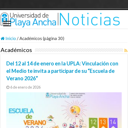
Inicio
/
Académicos (página 30)
Académicos
Del 12 al 14 de enero en la UPLA: Vinculación con
el Medio te invita a participar de su “Escuela de
Verano 2026”
6 de enero de 2026