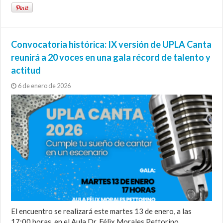
Convocatoria histórica: IX versión de UPLA Canta
reunirá a 20 voces en una gala récord de talento y
actitud
6 de enero de 2026
El encuentro se realizará este martes 13 de enero, a las
17:00 horas, en el Aula Dr. Félix Morales Pettorino.