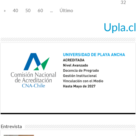
32
»
40
50
60
...
Último
Entrevista