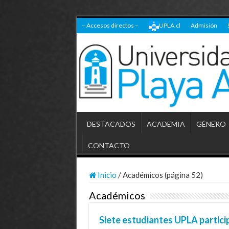
– Accesos directos –
UPLA.cl
Admisión
DESTACADOS
ACADEMIA
GÉNERO
CONTACTO
Inicio
/
Académicos (página 52)
Académicos
Siete estudiantes UPLA partici