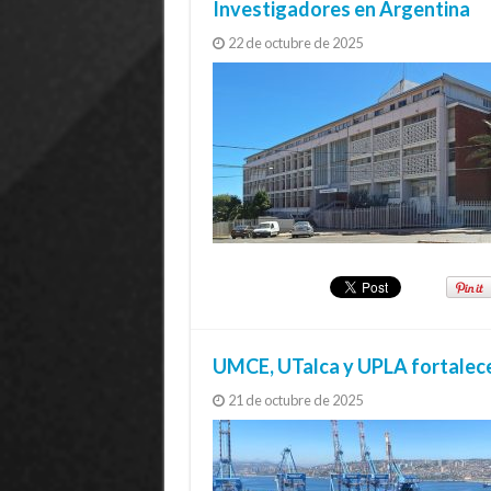
Investigadores en Argentina
22 de octubre de 2025
UMCE, UTalca y UPLA fortalecen
21 de octubre de 2025