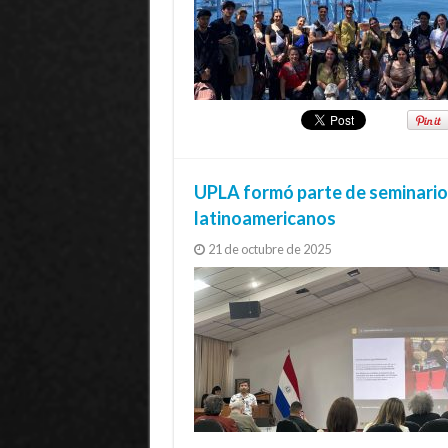
UPLA formó parte de seminario
latinoamericanos
21 de octubre de 2025