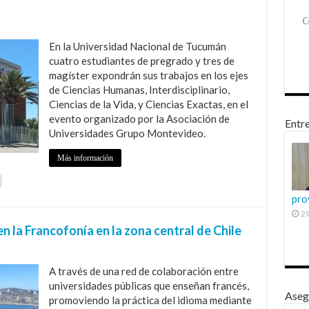
En la Universidad Nacional de Tucumán
cuatro estudiantes de pregrado y tres de
magíster expondrán sus trabajos en los ejes
de Ciencias Humanas, Interdisciplinario,
Ciencias de la Vida, y Ciencias Exactas, en el
evento organizado por la Asociación de
Entre
Universidades Grupo Montevideo.
Más información
pro
29
 la Francofonía en la zona central de Chile
A través de una red de colaboración entre
universidades públicas que enseñan francés,
Aseg
promoviendo la práctica del idioma mediante