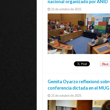
nacional organizado por ANID
21 de octubre de 2025
Gemita Oyarzo reflexionó sobre 
conferencia dictada en el MU
21 de octubre de 2025