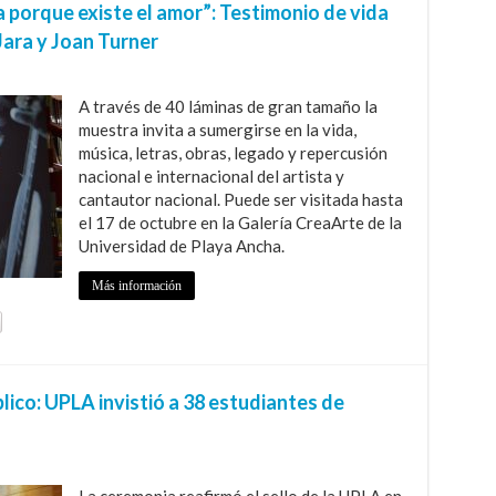
a porque existe el amor”: Testimonio de vida
Jara y Joan Turner
A través de 40 láminas de gran tamaño la
muestra invita a sumergirse en la vida,
música, letras, obras, legado y repercusión
nacional e internacional del artista y
cantautor nacional. Puede ser visitada hasta
el 17 de octubre en la Galería CreaArte de la
Universidad de Playa Ancha.
Más información
lico: UPLA invistió a 38 estudiantes de
La ceremonia reafirmó el sello de la UPLA en