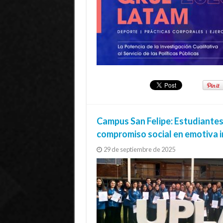
Campus San Felipe: Estudiantes
compromiso social en emotiva 
29 de septiembre de 2025