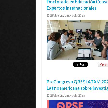
Doctorado en Educación Consorc
Expertos Internacionales
29 de septiembre de 2025
PreCongreso QRSE LATAM 2025 
Latinoamericana sobre Investiga
29 de septiembre de 2025