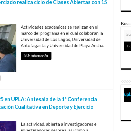
iado realiza ciclo de Clases Abiertas con 15
Busca
Actividades académicas se realizan en el
marco del programa en el cual colaboran la
Universidad de Los Lagos, Universidad de
Antofagasta y Universidad de Playa Ancha.
Más información
en UPLA: Antesala de la 1ª Conferencia
ción Cualitativa en Deporte y Ejercicio
La actividad, abierta a investigadores e
investigadoras del área, así como a