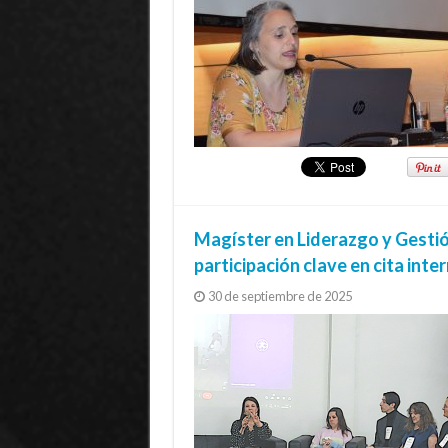
Magíster en Liderazgo y Gesti
participación clave en cita inte
30 de septiembre de 2025