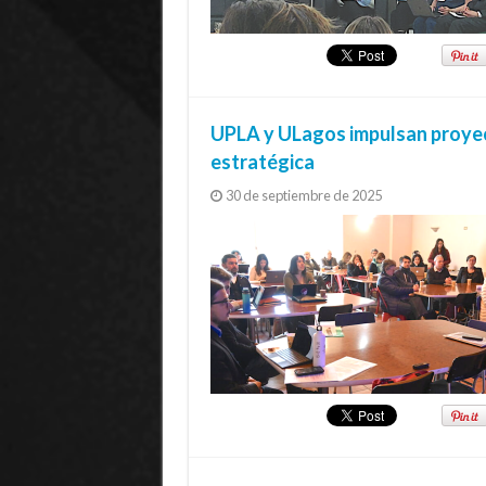
UPLA y ULagos impulsan proyecc
estratégica
30 de septiembre de 2025