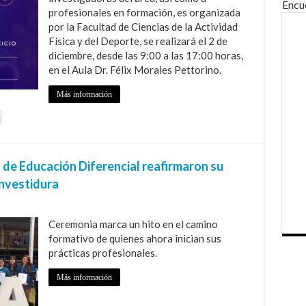
Encu
profesionales en formación, es organizada
por la Facultad de Ciencias de la Actividad
Física y del Deporte, se realizará el 2 de
diciembre, desde las 9:00 a las 17:00 horas,
en el Aula Dr. Félix Morales Pettorino.
Más información
 de Educación Diferencial reafirmaron su
investidura
Ceremonia marca un hito en el camino
formativo de quienes ahora inician sus
prácticas profesionales.
Más información