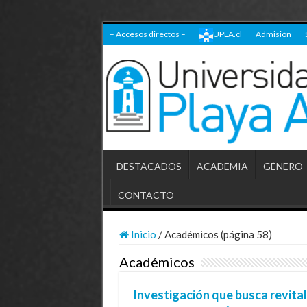
– Accesos directos –
UPLA.cl
Admisión
DESTACADOS
ACADEMIA
GÉNERO
CONTACTO
Inicio
/
Académicos (página 58)
Académicos
Investigación que busca revital