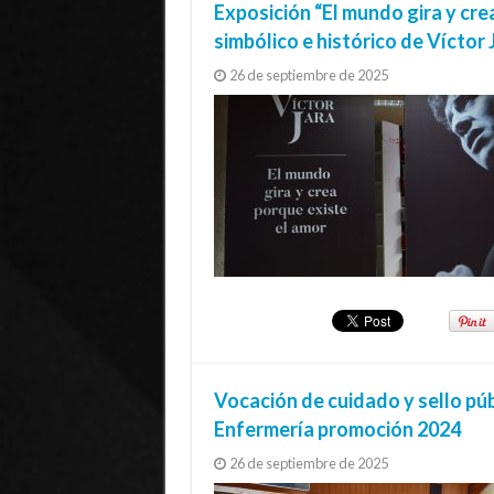
Exposición “El mundo gira y cre
simbólico e histórico de Víctor 
26 de septiembre de 2025
Vocación de cuidado y sello púb
Enfermería promoción 2024
26 de septiembre de 2025