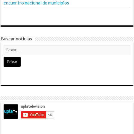
encuentro nacional de municipios
Buscar noticias