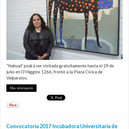
“Nahual” podrá ser visitada gratuitamente hasta el 29 de
julio en O’Higgins 1266, frente a la Plaza Cívica de
Valparaíso.
Más información
Convocatoria 2017 Incubadora Universitaria de