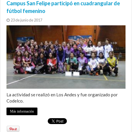
Campus San Felipe participó en cuadrangular de
fútbol femenino
23 de junio de 2017
La actividad se realizó en Los Andes y fue organizado por
Codelco.
Más información