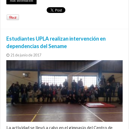
Más información
Estudiantes UPLA realizan intervención en
dependencias del Sename
21 de junio de 2017
La actividad se llevó a cabo en el gimnasio del Centro de