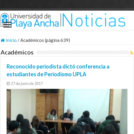
Inicio
/
Académicos (página 639)
Académicos
Reconocido periodista dictó conferencia a
estudiantes de Periodismo UPLA
27 de junio de 2017