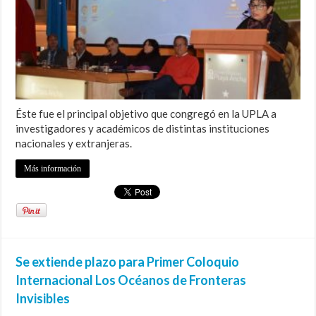
Éste fue el principal objetivo que congregó en la UPLA a
investigadores y académicos de distintas instituciones
nacionales y extranjeras.
Más información
Se extiende plazo para Primer Coloquio
Internacional Los Océanos de Fronteras
Invisibles