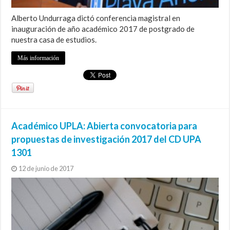
Alberto Undurraga dictó conferencia magistral en
inauguración de año académico 2017 de postgrado de
nuestra casa de estudios.
Más información
Académico UPLA: Abierta convocatoria para
propuestas de investigación 2017 del CD UPA
1301
12 de junio de 2017