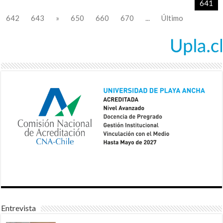
641
642
643
»
650
660
670
...
Último
Entrevista