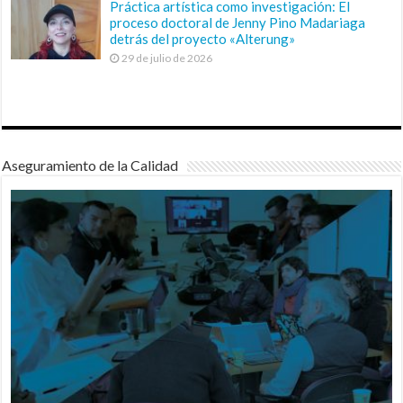
Práctica artística como investigación: El
proceso doctoral de Jenny Pino Madariaga
detrás del proyecto «Alterung»
29 de julio de 2026
Aseguramiento de la Calidad