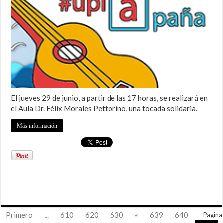
El jueves 29 de junio, a partir de las 17 horas, se realizará en
el Aula Dr. Félix Morales Pettorino, una tocada solidaria.
Más información
Primero
...
610
620
630
«
639
640
Pagina