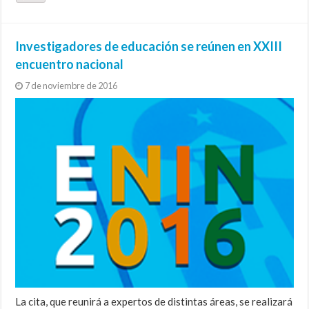
Investigadores de educación se reúnen en XXIII
encuentro nacional
7 de noviembre de 2016
La cita, que reunirá a expertos de distintas áreas, se realizará