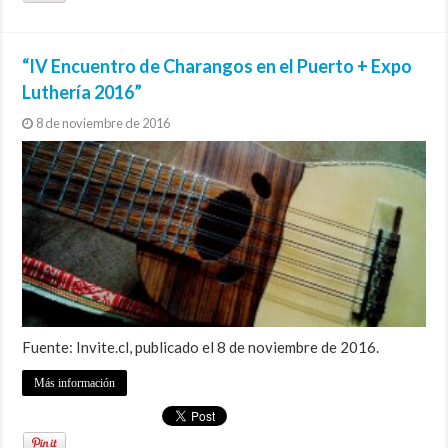
“IV Encuentro de Charangos en el Puerto + Expo
Luthería 2016”
8 de noviembre de 2016
Fuente: Invite.cl, publicado el 8 de noviembre de 2016.
Más información