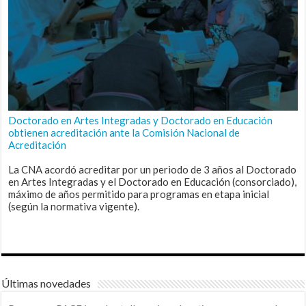
Doctorado en Artes Integradas y Doctorado en Educación
obtienen acreditación ante la Comisión Nacional de
Acreditación
La CNA acordó acreditar por un periodo de 3 años al Doctorado
en Artes Integradas y el Doctorado en Educación (consorciado),
máximo de años permitido para programas en etapa inicial
(según la normativa vigente).
Últimas novedades