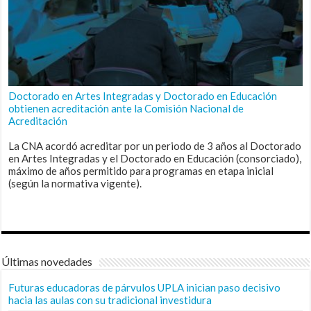
Doctorado en Artes Integradas y Doctorado en Educación
obtienen acreditación ante la Comisión Nacional de
Acreditación
La CNA acordó acreditar por un periodo de 3 años al Doctorado
en Artes Integradas y el Doctorado en Educación (consorciado),
máximo de años permitido para programas en etapa inicial
(según la normativa vigente).
Últimas novedades
Futuras educadoras de párvulos UPLA inician paso decisivo
hacia las aulas con su tradicional investidura