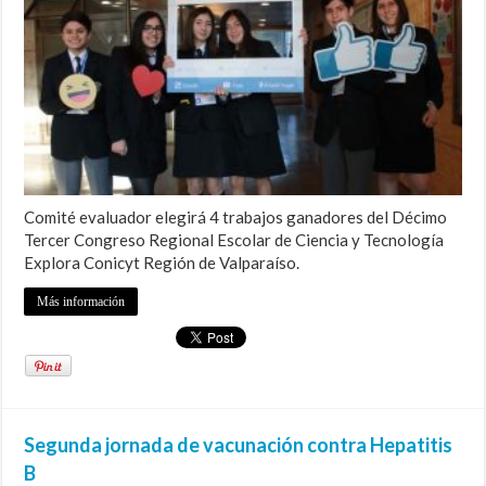
Comité evaluador elegirá 4 trabajos ganadores del Décimo
Tercer Congreso Regional Escolar de Ciencia y Tecnología
Explora Conicyt Región de Valparaíso.
Más información
Segunda jornada de vacunación contra Hepatitis
B